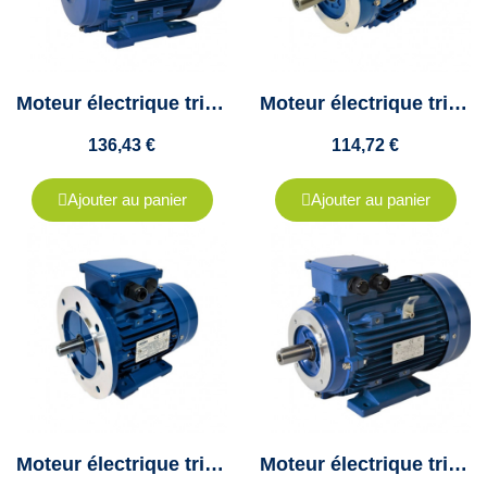
Moteur électrique triphasé 1.5 kw - 3000Tr/min - 80 IMB3 - 230/400V - IE1 - Cemer
Moteur électrique triphasé 1.5Kw - 3000 Tr/min - 80 B14 - 230/400V - Cemer
136,43 €
114,72 €
Ajouter au panier
Ajouter au panier
Moteur électrique triphasé 1.5kw - 3000Tr/min - 80 B35 - 230/400V - Cemer
Moteur électrique triphasé 1.5 Kw - 3000 Tr/min- 80 B34 - 230/400V - Cemer