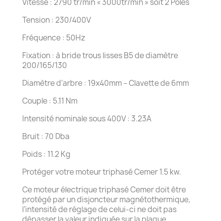
Vitesse : 2790 tr/min « 3000tr/min » soit 2 Pôles
Tension : 230/400V
Fréquence : 50Hz
Fixation : à bride trous lisses B5 de diamètre
200/165/130
Diamètre d’arbre : 19x40mm – Clavette de 6mm
Couple : 5.11 Nm
Intensité nominale sous 400V : 3.23A
Bruit : 70 Dba
Poids : 11.2 Kg
Protéger votre moteur triphasé Cemer 1.5 kw.
Ce moteur électrique triphasé Cemer doit être
protégé par un disjoncteur magnétothermique,
l’intensité de réglage de celui-ci ne doit pas
dépasser la valeur indiquée sur la plaque