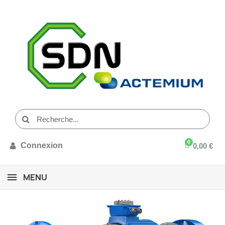
Connexion
0,00 €
MENU