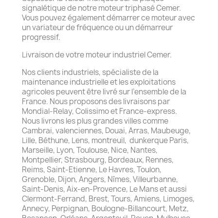
signalétique de notre moteur triphasé Cemer.
Vous pouvez également démarrer ce moteur avec
un variateur de fréquence ou un démarreur
progressif.
Livraison de votre moteur industriel Cemer.
Nos clients industriels, spécialiste de la
maintenance industrielle et les exploitations
agricoles peuvent être livré sur l’ensemble de la
France. Nous proposons des livraisons par
Mondial-Relay, Colissimo et France-express.
Nous livrons les plus grandes villes comme
Cambrai, valenciennes, Douai, Arras, Maubeuge,
Lille, Béthune, Lens, montreuil,
dunkerque Paris,
Marseille, Lyon, Toulouse, Nice, Nantes,
Montpellier, Strasbourg, Bordeaux, Rennes,
Reims, Saint-Etienne, Le Havres, Toulon,
Grenoble, Dijon, Angers, Nîmes, Villeurbanne,
Saint-Denis, Aix-en-Provence, Le Mans et aussi
Clermont-Ferrand, Brest, Tours, Amiens, Limoges,
Annecy, Perpignan, Boulogne-Billancourt, Metz,