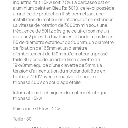
industriel fait 1.5kw soit 2 Cv. La carcasse est en
aluminium peint en Bleu Ral5010, celle-ci possède
un indice de protection IP55 permettant une
installation du moteur en intérieur et en extérieur.
La vitesse de rotation de 3000tr/min sous une
fréquence de 50Hz désigne celui-ci comme un
moteur 2 pôles. La fixation est à bride trous lisses
B5 de diamètre extérieur de 200mm, un diamètre
de fixation de 165mm et un diamètre
d’emboitement de 130mm. Ce moteur triphasé
taille 80 possède un arbre lisse clavetté de
19x40mm équipé d’une clavette de 5mm. La
tension d’alimentation du moteur doit être en
triphasé 230V avec le couplage triangle et
triphasé 400V en couplage étoile.
Informations techniques du moteur électrique
triphasé 1.5kw
Puissance :1.5 kw – 2Cv
Taille : 80