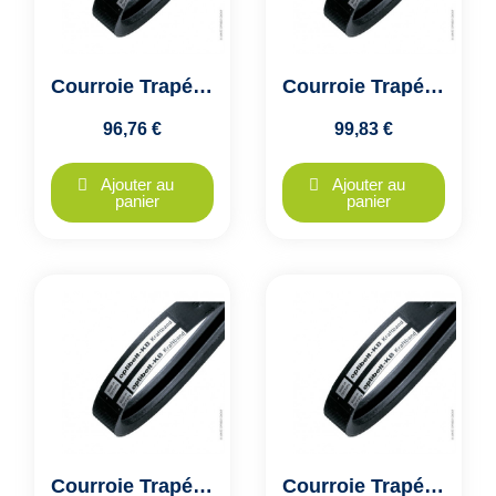
Courroie Trapézoïdale Jumelée 2A112 A2845 - Optibelt KB VB - 2 Brins
Courroie Trapézoïdale Jumelée 2A120 A3048 - Optibelt KB VB - 2 Brins
96,76 €
99,83 €
Ajouter au
Ajouter au
panier
panier
Courroie Trapézoïdale Jumelée 2A128 A3250 - Optibelt KB VB - 2 Brins
Courroie Trapézoïdale Jumelée 2A144 A3658 - Optibelt KB VB - 2 Brins