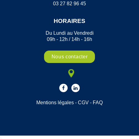
03 27 82 96 45
HORAIRES
Du Lundi au Vendredi
09h - 12h / 14h - 16h
Nous contacter
Mentions légales
-
CGV
-
FAQ