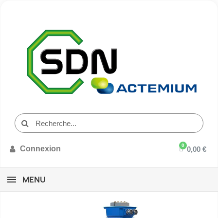
Connexion
0,00 €
MENU