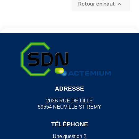
Retour en haut

ADRESSE
203B RUE DE LILLE
59554 NEUVILLE ST REMY
TÉLÉPHONE
Une question ?