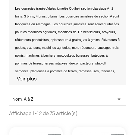
Les courroies trapézoïdales jumelée Optibelt section classique A : 2
brins, 3 brins, 4 brins, 5 brins. Les courroies jumelées de section A sont
fabriquées en Allemagne. Les courroies jumelées sont souvent utilisées
pour les machines agricoles, machines de TP, ventilateurs, broyeurs,
réducteurs pendulaires, aplatisseurs à grains, vis à grains, élévateurs à
godets, tracteurs, machines agricoles, moto-réducteurs, attelages trois
points, machines à béchers, motoculteur, buteuses, buteuses à
pommes de terres, herses rotatives, dé-compacteurs, strip-till,
semoires, planteuses à pommes de terres, ramasseuses, faneuses,
Voir plus

Nom, A à Z
Affichage 1-12 de 75 article(s)