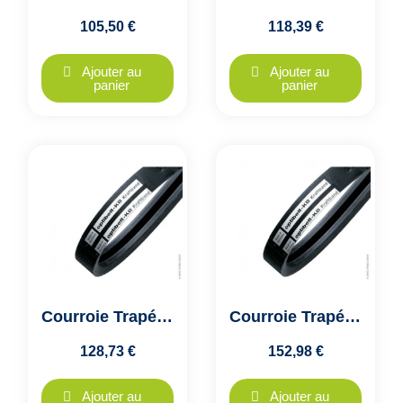
105,50 €
118,39 €
Ajouter au
Ajouter au
panier
panier
Courroie Trapézoïdale Jumelée 2A158 A4000 - Optibelt KB VB - 2 Brins
Courroie Trapézoïdale Jumelée 2A187 A4750 - Optibelt KB VB - 2 Brins
128,73 €
152,98 €
Ajouter au
Ajouter au