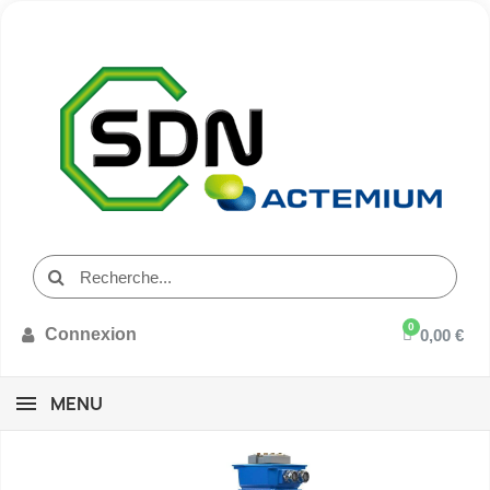
Connexion
0,00 €
MENU