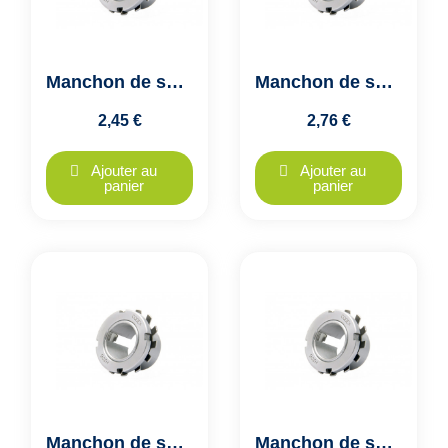
Manchon de serrage H204 FK
Manchon de serrage H205 FK
2,45 €
2,76 €
Ajouter au
Ajouter au
panier
panier
Manchon de serrage H206 FK
Manchon de serrage H207 FK