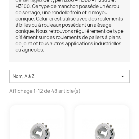
de serrages
de type H200 – H300 – H2300 et
H3100. Ce type de manchon possède un écrou
de serrage, une rondelle frein et le moyeu
conique. Celui-ci est utilisé avec des roulements
à billes ou à rouleaux possédant un alésage
conique. Nous retrouvons régulièrement ce type
d’élément sur des roulements de paliers à plans
de joint et tous autres applications industrielles
ou agricoles.

Nom, A à Z
Affichage 1-12 de 48 article(s)