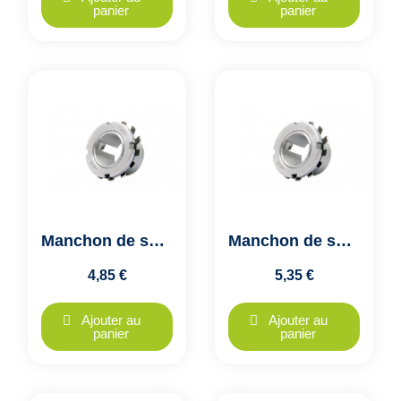
panier
panier
Manchon de serrage H210 FK
Manchon de serrage H211 FK
4,85 €
5,35 €
Ajouter au
Ajouter au
panier
panier