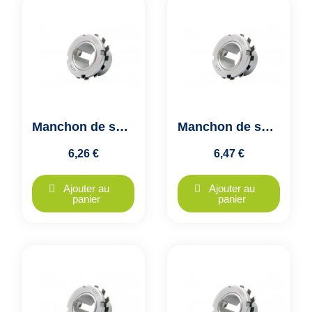
Manchon de serrage H212 FK
Manchon de serrage H213 FK
6,26 €
6,47 €
Ajouter au
Ajouter au
panier
panier