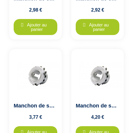
2,98 €
2,92 €
Ajouter au
Ajouter au
panier
panier
Manchon de serrage H208 FK
Manchon de serrage H209 FK
3,77 €
4,20 €
Ajouter au
Ajouter au