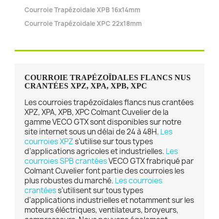
Courroie Trapézoidale XPB 16x14mm
Courroie Trapézoidale XPC 22x18mm
COURROIE TRAPÉZOÏDALES FLANCS NUS
CRANTÉES XPZ, XPA, XPB, XPC
Les courroies trapézoïdales flancs nus crantées
XPZ, XPA, XPB, XPC Colmant Cuvelier de la
gamme VECO GTX sont disponibles sur notre
site internet sous un délai de 24 à 48H.
Les
courroies XPZ
s'utilise sur tous types
d’applications agricoles et industrielles.
Les
courroies SPB crantées
VECO GTX frabriqué par
Colmant Cuvelier font partie des courroies les
plus robustes du marché.
Les courroies
crantées
s'utilisent sur tous types
d'applications industrielles et notamment sur les
moteurs éléctriques, ventilateurs, broyeurs,