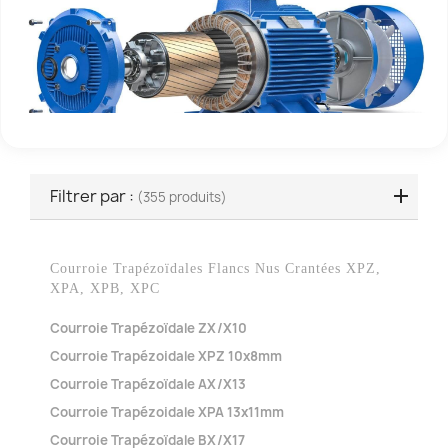
Filtrer par :
(355 produits)
Courroie Trapézoïdales Flancs Nus Crantées XPZ,
XPA, XPB, XPC
Courroie Trapézoïdale ZX/X10
Courroie Trapézoidale XPZ 10x8mm
Courroie Trapézoïdale AX/X13
Courroie Trapézoidale XPA 13x11mm
Courroie Trapézoïdale BX/X17