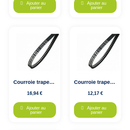
Ajouter au
Ajouter au
panier
panier
Courroie trapezoidale crantée AX24 - X13x640, Optibelt SUPER TX
Courroie trapezoidale crantée AX25 - X13x660, Optibelt SUPER TX
16,94 €
12,17 €
Ajouter au
Ajouter au
panier
panier