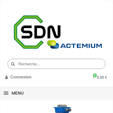
Connexion
0,00 €
MENU