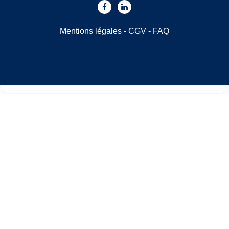
Mentions légales
-
CGV
-
FAQ
Choisissez une valeur...