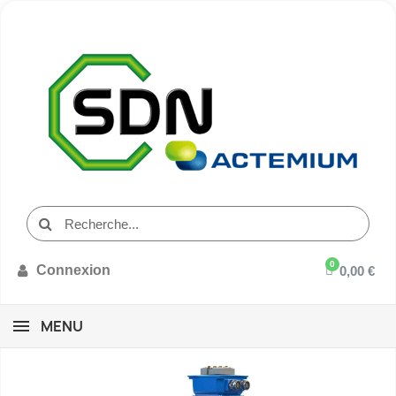
Connexion
0,00 €
MENU