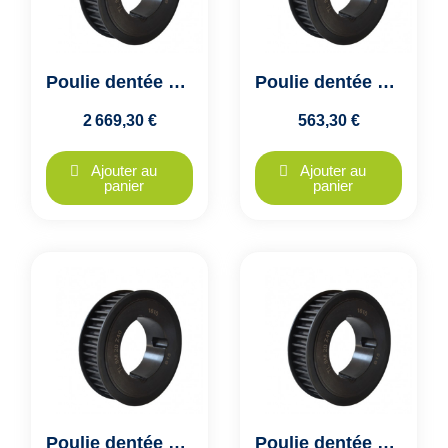
Poulie dentée HTD 14M - 144 dents - largeur 170mm - moyeu 5050
Poulie dentée HTD 14M - 144 dents - largeur 40mm - moyeu 3020
2 669,30 €
563,30 €
Ajouter au
Ajouter au
panier
panier
Poulie dentée HTD 14M - 144 dents - largeur 55mm - moyeu 3020
Poulie dentée HTD 14M - 144 dents - largeur 85mm - moyeu 3525