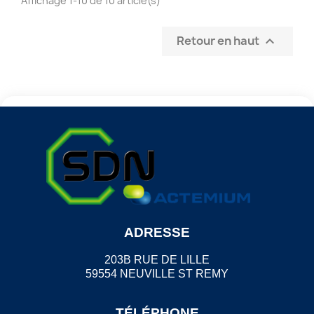
Affichage 1-10 de 10 article(s)
Retour en haut

ADRESSE
203B RUE DE LILLE
59554 NEUVILLE ST REMY
TÉLÉPHONE