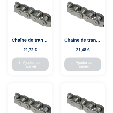
Chaîne de transmission ASA 06A1/ASA35-1,simplex - 3/8" -Pas de 9.525mm
Chaîne de transmission ASA 08A1/ASA40-1, simplex - 1/2" - pas de 12.7mm
21,72 €
21,48 €
Ajouter au
Ajouter au
panier
panier