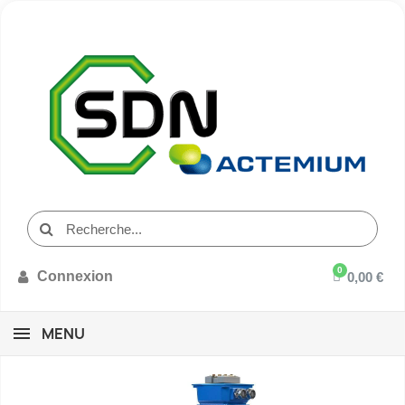
Connexion
0,00 €
MENU