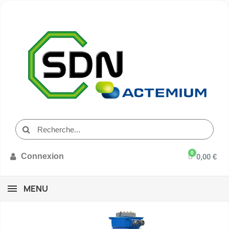
Connexion
0,00 €
MENU