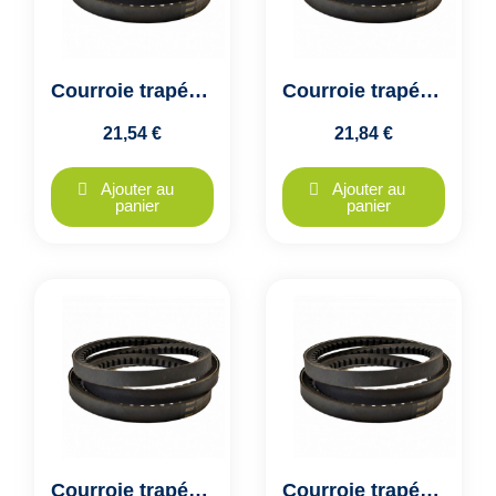
Courroie trapézoïdale crantée XPB 1250 - 16x14mm - VECO GTX - Colmant Cuvelier
Courroie trapézoïdale crantée XPB 1270 - 16x14mm - VECO GTX - Colmant Cuvelier
21,54 €
21,84 €
Ajouter au
Ajouter au
panier
panier
Courroie trapézoïdale crantée XPB 1320 - 16x14mm - VECO GTX - Colmant Cuvelier
Courroie trapézoïdale crantée XPB 1340 - 16x14mm - VECO GTX - Colmant Cuvelier