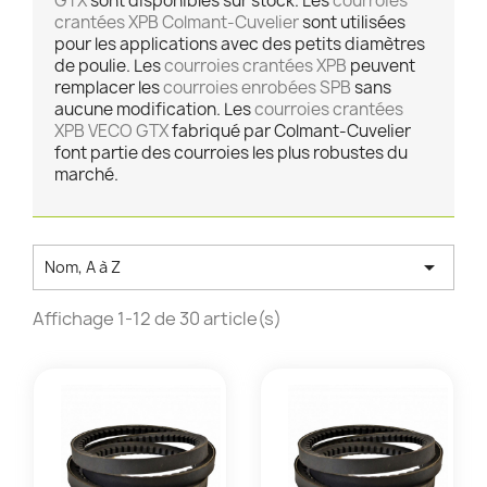
GTX
sont disponibles sur stock. Les
courroies
crantées XPB Colmant-Cuvelier
sont utilisées
pour les applications avec des petits diamètres
de poulie. Les
courroies crantées XPB
peuvent
remplacer les
courroies enrobées SPB
sans
aucune modification. Les
courroies crantées
XPB VECO GTX
fabriqué par Colmant-Cuvelier
font partie des courroies les plus robustes du
marché.

Nom, A à Z
Affichage 1-12 de 30 article(s)