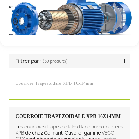
Filtrer par :
(30 produits)
Courroie Trapézoidale XPB 16x14mm
COURROIE TRAPÉZOIDALE XPB 16X14MM
Les
courroies trapézoïdales flanc nues crantées
XPB
de chez Colmant-Cuvelier gamme
VECO