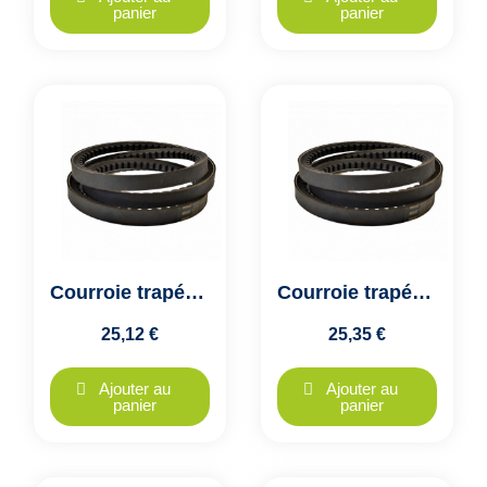
panier
panier
Courroie trapézoïdale crantée XPB 1500 - 16x14mm - VECO GTX - Colmant Cuvelier
Courroie trapézoïdale crantée XPB 1510 - 16x14mm - VECO GTX - Colmant Cuvelier
25,12 €
25,35 €
Ajouter au
Ajouter au
panier
panier