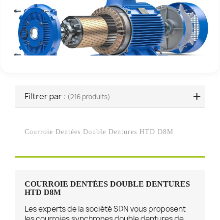
Filtrer par :
(216 produits)
Courroie Dentées Double Dentures HTD D8M
COURROIE DENTÉES DOUBLE DENTURES
HTD D8M
Les experts de la société SDN vous proposent
les courroies synchrones double dentures de