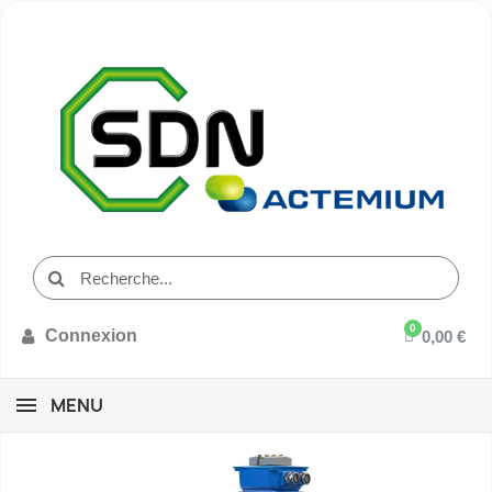
Connexion
0,00 €
MENU