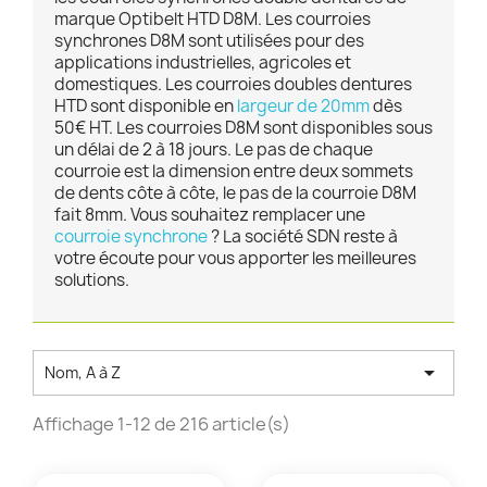
marque Optibelt HTD D8M. Les courroies
synchrones D8M sont utilisées pour des
applications industrielles, agricoles et
domestiques. Les courroies doubles dentures
HTD sont disponible en
largeur de 20mm
dès
50€ HT. Les courroies D8M sont disponibles sous
un délai de 2 à 18 jours. Le pas de chaque
courroie est la dimension entre deux sommets
de dents côte à côte, le pas de la courroie D8M
fait 8mm. Vous souhaitez remplacer une
courroie synchrone
? La société SDN reste à
votre écoute pour vous apporter les meilleures
solutions.

Nom, A à Z
Affichage 1-12 de 216 article(s)