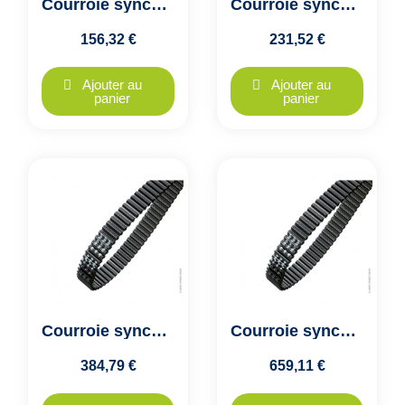
Courroie synchrone dentée double denture HTD D8M-1120-20 Optibelt
Courroie synchrone dentée double denture HTD D8M-1120-30 Optibelt
156,32 €
231,52 €
Ajouter au
Ajouter au
panier
panier
Courroie synchrone dentée double denture HTD D8M-1120-50 Optibelt
Courroie synchrone dentée double denture HTD D8M-1120-85 Optibelt
384,79 €
659,11 €