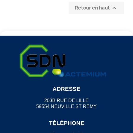
Retour en haut

ADRESSE
203B RUE DE LILLE
59554 NEUVILLE ST REMY
TÉLÉPHONE