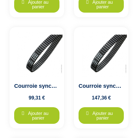
Ajouter au
Ajouter au
panier
panier
Courroie synchrone dentée double denture HTD D8M-1128-20 Optibelt
Courroie synchrone dentée double denture HTD D8M-1128-30 Optibelt
99,31 €
147,36 €
Ajouter au
Ajouter au
panier
panier