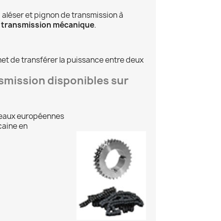
 aléser et pignon de transmission à
e
transmission mécanique
.
t de transférer la puissance entre deux
nsmission disponibles sur
uleaux européennes
caine en