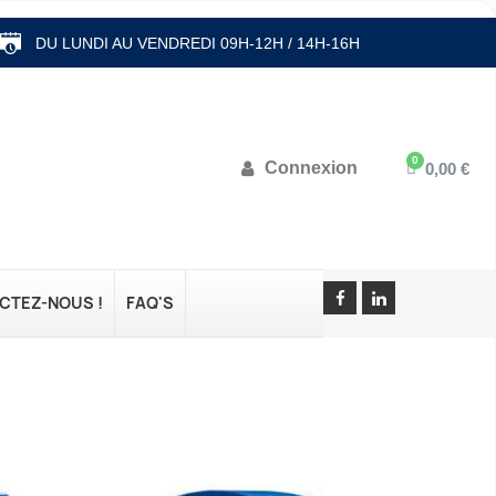
DU LUNDI AU VENDREDI 09H-12H / 14H-16H
Connexion
0,00 €
CTEZ-NOUS !
FAQ'S