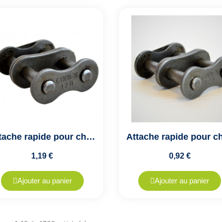
Attache rapide pour chaîne de transmission double ASA40A2 - Pas de 12.7mm
1,19 €
0,92 €
Ajouter au panier
Ajouter au panier