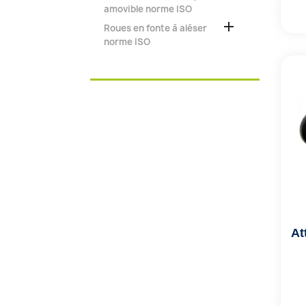
amovible norme ISO

Roues en fonte à aléser
norme ISO