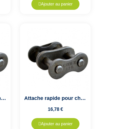
Ajouter au panier
Attache rapide pour chaîne de transmission double ASA20A2 - Pas de 31.75mm
Attache rapide pour chaîne de transmission double ASA24A2 - Pas de 38.10mm
16,78 €
Ajouter au panier