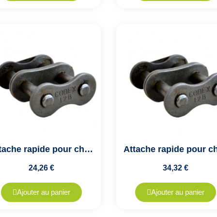
Attache rapide pour chaîne de transmission double ASA28A2 - Pas de 44.45mm
24,26 €
34,32 €
Ajouter au panier
Ajouter au panier