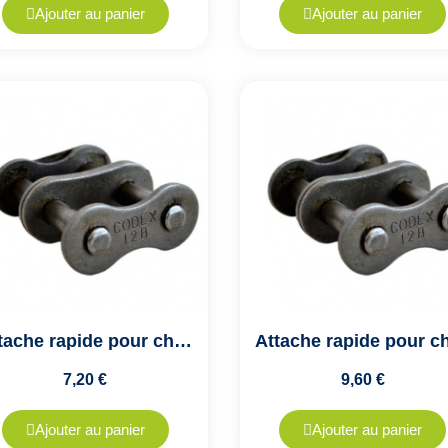
Ajouter au panier
Ajouter au panier
Attache rapide pour chaîne de transmission double ASA16A2 - Pas de 25.4mm
7,20 €
9,60 €
Ajouter au panier
Ajouter au panier