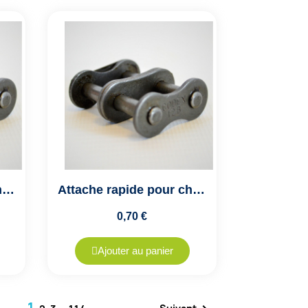
Attache rapide pour chaîne de transmission double ISO 05B2 - Pas de 8mm
Attache rapide pour chaîne de transmission double ISO 06B2 - Pas de 9.52mm
0,70 €
Ajouter au panier
1