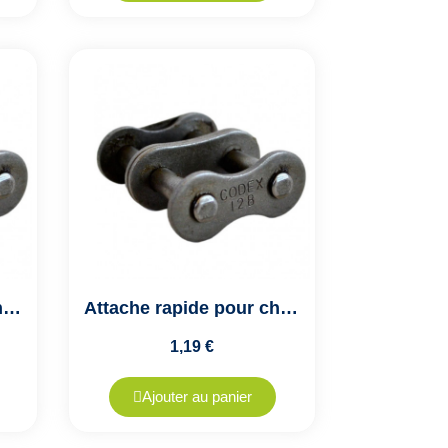
Attache rapide pour chaîne de transmission double ASA32A2 - Pas de 50.8mm
Attache rapide pour chaîne de transmission double ASA35A2 - Pas de 9.52mm
1,19 €
Ajouter au panier