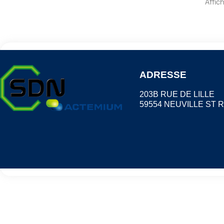
Affic
ADRESSE
203B RUE DE LILLE
59554 NEUVILLE ST 
Choisissez une valeur...