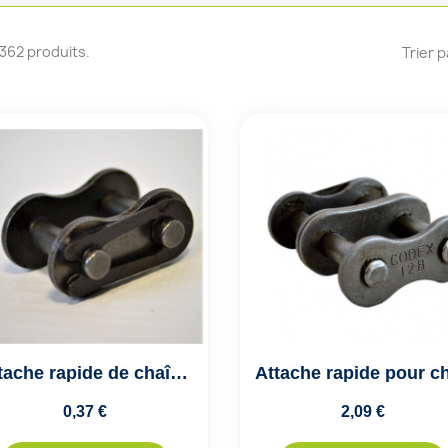
 1362 produits.
Trier p
Attache rapide de chaîne simple ISO 06B1 - Pas de 9.52mm
0,37 €
2,09 €