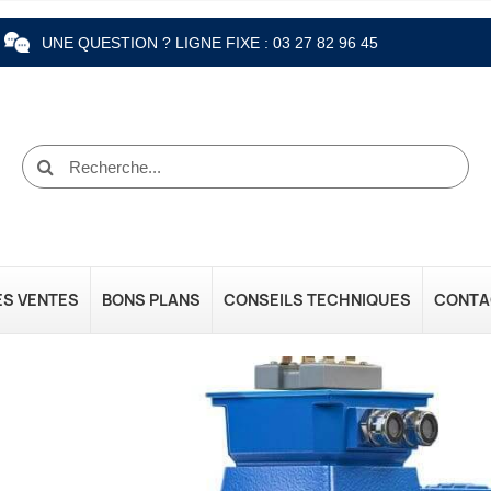
UNE QUESTION ? LIGNE FIXE : 03 27 82 96 45
ES VENTES
BONS PLANS
CONSEILS TECHNIQUES
CONTA