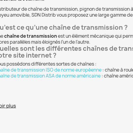
stributeur de chaîne de transmission, pignon de transmission à
yeu amovible, SDN Distrib vous proposez une large gamme d
u’est ce qu’une chaîne de transmission ?
ne
chaîne de transmission
est un élément mécanique qui perme
bres parallèles mais éloignés l’un de l’autre.
uelles sont les différentes chaînes de tra
otre site internet ?
us possédons différentes sortes de chaînes :
aîne de transmission ISO de norme européenne
: chaîne à ro
aîne de transmission ASA de norme américaine
: chaîne améri
oir plus