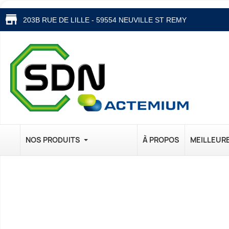
203B RUE DE LILLE - 59554 NEUVILLE ST REMY
NOS PRODUITS
À PROPOS
MEILLEUR