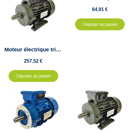
64,91 €
Ajouter au panier
Moteur électrique triphasé 1.1kw - 230/400V - 1500 Tr/min - Pattes B3
257,52 €
Ajouter au panier