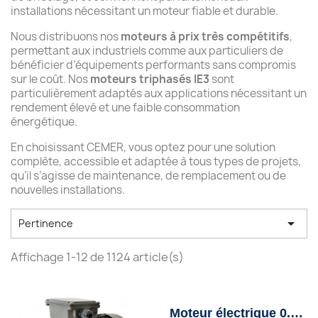
installations nécessitant un moteur fiable et durable.
Nous distribuons nos
moteurs à prix très compétitifs
,
permettant aux industriels comme aux particuliers de
bénéficier d’équipements performants sans compromis
sur le coût. Nos
moteurs triphasés IE3
sont
particulièrement adaptés aux applications nécessitant un
rendement élevé et une faible consommation
énergétique.
En choisissant CEMER, vous optez pour une solution
complète, accessible et adaptée à tous types de projets,
qu’il s’agisse de maintenance, de remplacement ou de
nouvelles installations.

Pertinence
Affichage 1-12 de 1124 article(s)
Moteur électrique 0.09Kw - 1500Tr/min - B14 - triphasé 230/400V - Cemer