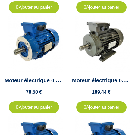
Ajouter au panier
Ajouter au panier
Moteur électrique 0.25Kw - 230/400V - 1500Tr/min - 63 B14 - Cemer
Moteur électrique 0.25KW Triphasé 230/400V - 680Tr/min, Fixation à pattes B3
78,50 €
189,44 €
Ajouter au panier
Ajouter au panier