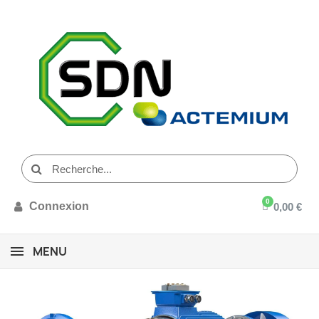
Connexion
0,00 €
MENU