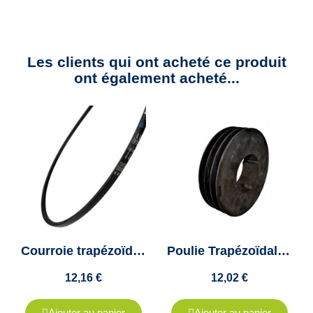
Les clients qui ont acheté ce produit
ont également acheté...
Courroie trapézoïdale SPA1232 - 13x11 - VECO 200 - Colmant Cuvelier
Poulie Trapézoïdale A, SPA, XPA - 3 Gorges - Diamètre 71 - Moyeu Amovible 1108
12,16 €
12,02 €
Ajouter au panier
Ajouter au panier