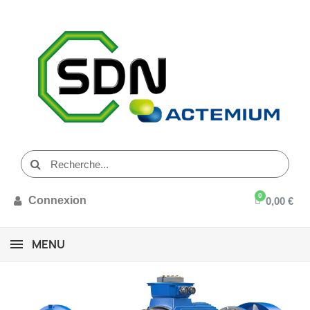
Connexion
0,00 €
MENU