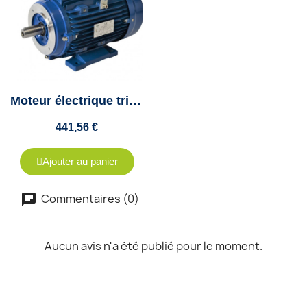
Moteur électrique triphasé 5.5Kw - 1500tr/min - B34 - 230/400V- cemer
441,56 €
Ajouter au panier
Commentaires (0)
Aucun avis n'a été publié pour le moment.