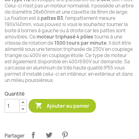
Celui-ci n'est pas un moteur normalisé, il possède un arbre
de diamètre 28x60mm et une clavette de 8mm de large.
La fixation est à
pattes B3
, l'empattement mesure
190x140mm, vous pouvez si vous le souhaitez tourner la
boite à bornes à gauche ou à droite car les pattes sont
amovibles. Ce
moteur triphasé 4 pôles
tourne à une
vitesse de rotation de
1500 tours par minute
. Il doit être
alimenté sous une tension triphasée de 230V en couplage
triangle ou 400V en couplage étoile. Ce type de moteur
est également disponible en 400/690V sur demande. Sa
carcasse en aluminium de très haute qualité IP55 vous
permet d'installé celui-ci en intérieur, en extérieur et dans
un milieu poussiéreux.
Quantité

Ajouter au panier
Partager