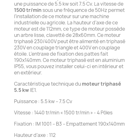
une puissance de 5.5 kw soit 7.5 Cv. La vitesse de
1500 tr/min
sous une fréquence de 50Hz permet
l’installation de ce moteur sur une machine
industrielle ou agricole. La hauteur d’axe de ce
moteur est de 112mm, ce type de moteur possède
un arbre lisse, clavetté de 28x60mm. Ce moteur
triphasé 230/400V peut être alimenté en triphasé
230V en couplage triangle et 400V en couplage
étoile. L’entraxe de fixation des pattes fait
190x140mm. Ce moteur triphasé est en aluminium
IP55, vous pouvez installer celui-ci en intérieur et
en extérieur.
Caractéristique technique du
moteur triphasé
5.5 kw
IE1.
Puissance : 5.5 kw – 7.5 Cv
Vitesse : 1440 tr/min « 1500 tr/min » - 4 Pôles
Fixation : IM 1001 – B3 – Empattement 190x140mm
Hauteur d’axe : 112