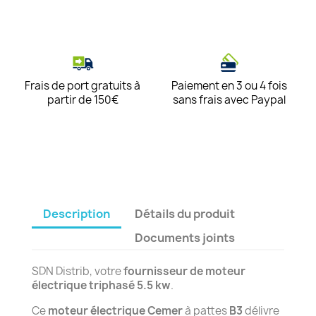
Frais de port gratuits à
Paiement en 3 ou 4 fois
partir de 150€
sans frais avec Paypal
Description
Détails du produit
Documents joints
SDN Distrib, votre
fournisseur de moteur
électrique triphasé 5.5 kw
.
Ce
moteur électrique Cemer
à pattes
B3
délivre