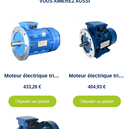
VOUS AIMEREZ AUSSI
Moteur électrique triphasé 5.5Kw - 400/690V - 1500Tr/min - 112 B5 - Cemer
Moteur électrique triphasé 5.5kw - 1500Tr/min - B35 - 400/690V - Cemer
433,26 €
404,93 €
Ajouter au panier
Ajouter au panier