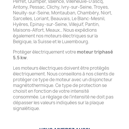
Perret, Quimper, Valence, Villeneuve-D’ascq,
Antony, Pessac, Clichy, Ivry-sur-Seine, Troyes,
Neuilly-sur-Seine, Montauban, Chambéry, Niort,
Sarcelles, Loriant, Beauvais, Le Blanc-Mesnil,
Hyères, Epinay-sur-Seine, Villejuif, Pantin,
Maisons-Alfort, Meaux… Nous expédions
également nos moteurs électriques sur la
Belgique, la Suisse et le Luxembourg.
Protéger électriquement votre
moteur triphasé
5.5 kw
.
Les moteurs électriques doivent être protégés
électriquement. Nous conseillons à nos clients de
protéger ce type de moteur avec un disjoncteur
magnétothermique. Ce type de protection se
choisit en fonction de votre intensité
consommée. Le réglage de l’intensité ne doit pas
dépasser les valeurs indiquées sur la plaque
signalétique.