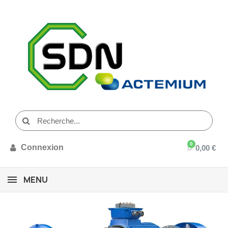
Connexion
0,00 €
MENU