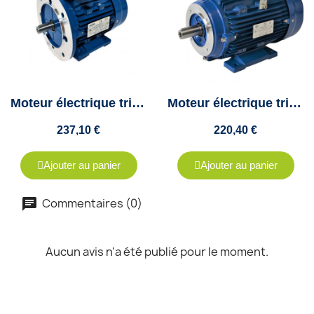
Moteur électrique triphasé 2.2kw - 1500Tr/min - 90 B35 - 230/400V - Cemer
Moteur électrique triphasé 2.2Kw - 1500Tr/min - 90 B34 - 230/400V - Cemer
237,10 €
220,40 €
Ajouter au panier
Ajouter au panier
Commentaires (0)
Aucun avis n'a été publié pour le moment.