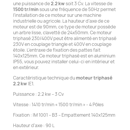
une puissance de
2.2 kw
soit 3 Cv. La vitesse de
1500 tr/min
sous une fréquence de 50Hz permet
l’installation de ce moteur sur une machine
industrielle ou agricole. La hauteur d’axe de ce
moteur est de 90mm, ce type de moteur possède
un arbre lisse, clavetté de 24x50mm. Ce moteur
triphasé 230/400V peut être alimenté en triphasé
230V en couplage triangle et 400V en couplage
étoile. L’entraxe de fixation des pattes fait
140x125mm. Ce moteur triphasé est en aluminium
IP55, vous pouvez installer celui-ci en intérieur et
en extérieur.
Caractéristique technique du
moteur triphasé
2.2 kw
IE1.
Puissance : 2.2 kw – 3 Cv
Vitesse : 1410 tr/min « 1500 tr/min » - 4 Pôles
Fixation : IM 1001 – B3 – Empattement 140x125mm
Hauteur d’axe : 90 L