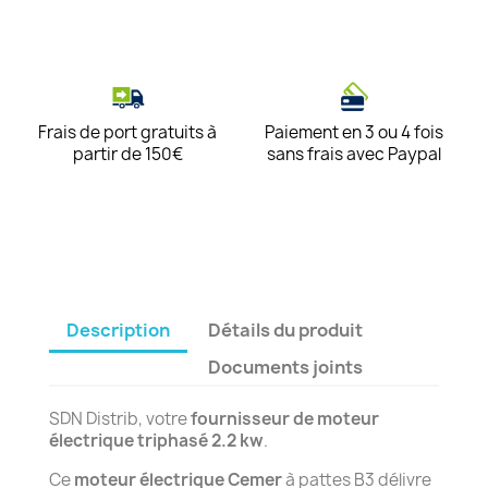
Frais de port gratuits à
Paiement en 3 ou 4 fois
partir de 150€
sans frais avec Paypal
Description
Détails du produit
Documents joints
SDN Distrib, votre
fournisseur de moteur
électrique triphasé 2.2 kw
.
Ce
moteur électrique Cemer
à pattes B3 délivre