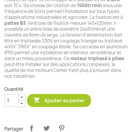
soit 3Cv. Sa vitesse de rotation de
1500tr/min
sous une
fréquence de 50Hz permet l'installation sur tous types
d'applications industrielles et agricoles. La fixation est à
pattes B3
, l'entraxe de fixation mesure 140x125mm. Il
possède un arbre lisse de diamètre 24x50mm et une
clavette de 8mm de large. La tension d'alimentation doit
être en triphasée 230V en couplage triangle ou triphasé
400V "380V" en couplage étoile. Sa carcasse en aluminium
IP55 permet une installation en intérieur, en extérieur et
dans un milieu poussiéreux. Ce
moteur triphasé 4 pôles
peut être installer sur des applications complexes, la
qualité de nos moteurs Cemer n'est plus à prouver dans
nos industries.
Quantité

Ajouter au panier
Partager