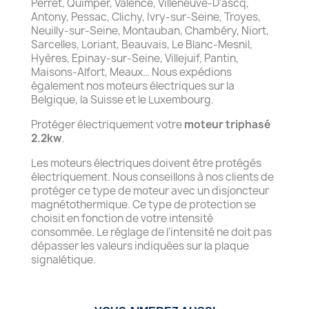
Perret, Quimper, Valence, Villeneuve-D’ascq,
Antony, Pessac, Clichy, Ivry-sur-Seine, Troyes,
Neuilly-sur-Seine, Montauban, Chambéry, Niort,
Sarcelles, Loriant, Beauvais, Le Blanc-Mesnil,
Hyères, Epinay-sur-Seine, Villejuif, Pantin,
Maisons-Alfort, Meaux… Nous expédions
également nos moteurs électriques sur la
Belgique, la Suisse et le Luxembourg.
Protéger électriquement votre
moteur triphasé
2.2kw
.
Les moteurs électriques doivent être protégés
électriquement. Nous conseillons à nos clients de
protéger ce type de moteur avec un disjoncteur
magnétothermique. Ce type de protection se
choisit en fonction de votre intensité
consommée. Le réglage de l’intensité ne doit pas
dépasser les valeurs indiquées sur la plaque
signalétique.