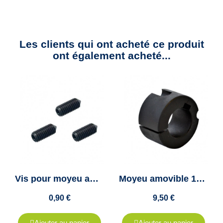
Les clients qui ont acheté ce produit
ont également acheté...
Vis pour moyeu amovible 1008 / 1108 - vis 1/4 sans tête
Moyeu amovible 1210 diamètre 24mm - "Taper lock 1210" - Clavette 8x3.3mm
0,90 €
9,50 €
Ajouter au panier
Ajouter au panier