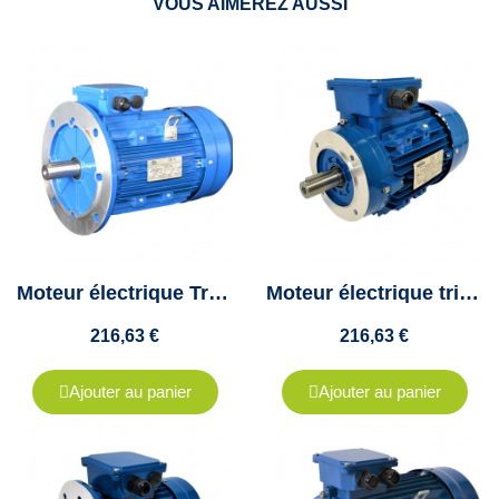
VOUS AIMEREZ AUSSI
Moteur électrique Triphasé 2.2Kw - 230/400V - 1500Tr/min - B5 - Cemer
Moteur électrique triphasé 2.2Kw - 230/400V - 1500Tr/min - B14 - Cemer
216,63 €
216,63 €
Ajouter au panier
Ajouter au panier