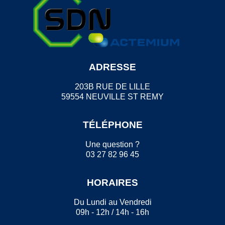
ADRESSE
203B RUE DE LILLE
59554 NEUVILLE ST REMY
TÉLÉPHONE
Une question ?
03 27 82 96 45
HORAIRES
Du Lundi au Vendredi
09h - 12h / 14h - 16h