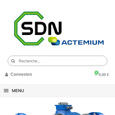
Connexion
0,00 €
MENU