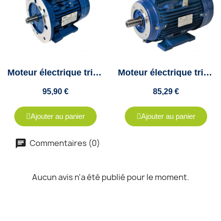
Moteur électrique triphasé 0.25kw - 1500Tr/min - B35- 230/400V - Cemer
Moteur électrique triphasé 0.25Kw - 1500Tr/min - B34 - 230/400V - Cemer
95,90 €
85,29 €
Ajouter au panier
Ajouter au panier
Commentaires (0)
Aucun avis n'a été publié pour le moment.