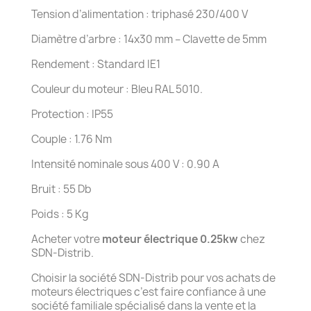
Tension d’alimentation : triphasé 230/400 V
Diamètre d’arbre : 14x30 mm – Clavette de 5mm
Rendement : Standard IE1
Couleur du moteur : Bleu RAL 5010.
Protection : IP55
Couple : 1.76 Nm
Intensité nominale sous 400 V : 0.90 A
Bruit : 55 Db
Poids : 5 Kg
Acheter votre
moteur électrique 0.25kw
chez
SDN-Distrib.
Choisir la société SDN-Distrib pour vos achats de
moteurs électriques c’est faire confiance à une
société familiale spécialisé dans la vente et la