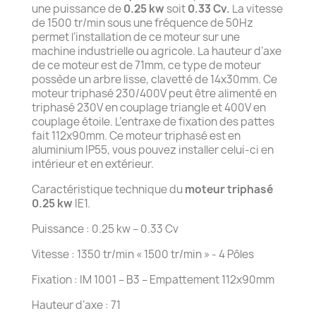
une puissance de
0.25 kw
soit
0.33 Cv.
La vitesse
de 1500 tr/min sous une fréquence de 50Hz
permet l’installation de ce moteur sur une
machine industrielle ou agricole. La hauteur d’axe
de ce moteur est de 71mm, ce type de moteur
possède un arbre lisse, clavetté de 14x30mm. Ce
moteur triphasé 230/400V peut être alimenté en
triphasé 230V en couplage triangle et 400V en
couplage étoile. L’entraxe de fixation des pattes
fait 112x90mm. Ce moteur triphasé est en
aluminium IP55, vous pouvez installer celui-ci en
intérieur et en extérieur.
Caractéristique technique du
moteur triphasé
0.25 kw
IE1.
Puissance : 0.25 kw – 0.33 Cv
Vitesse : 1350 tr/min « 1500 tr/min » - 4 Pôles
Fixation : IM 1001 – B3 – Empattement 112x90mm
Hauteur d’axe : 71