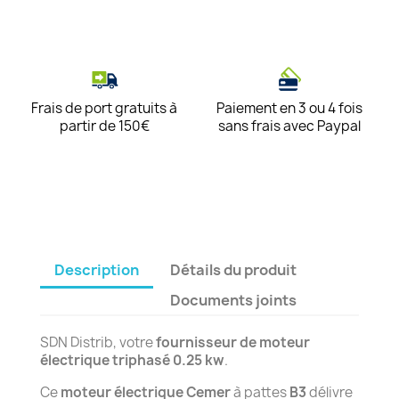
Frais de port gratuits à
Paiement en 3 ou 4 fois
partir de 150€
sans frais avec Paypal
Description
Détails du produit
Documents joints
SDN Distrib, votre
fournisseur de moteur
électrique triphasé 0.25 kw
.
Ce
moteur électrique Cemer
à pattes
B3
délivre