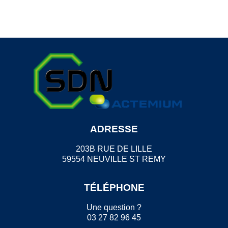
ADRESSE
203B RUE DE LILLE
59554 NEUVILLE ST REMY
TÉLÉPHONE
Une question ?
03 27 82 96 45