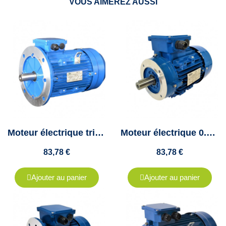
VOUS AIMEREZ AUSSI
Moteur électrique triphasé 0.25Kw - 230/400V - 1500Tr/min - B5 - Cemer
Moteur électrique 0.25 Kw - triphasé 230/400V - 1500Tr/min - B14 - Cemer
83,78 €
83,78 €
Ajouter au panier
Ajouter au panier