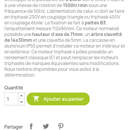
à une vitesse de rotation de
1500tr/min
sous une
fréquence de 50Hz. L'alimentation de celui-ci doit se faire
en triphasé 230V en couplage triangle ou triphasé 400V
en couplage étoile. La fixation se fait à
pattes B3
,
l'empattement mesure 112x90mm. Ce moteur normalisé
possède une
hauteur d'axe de 71mm
, un
arbre clavetté
de 14x30mm
et une clavette de 5mm. La carcasse en
aluminium IP55 permet d'installer ce moteur en intérieur et
en extérieur. Ce moteur triphasé 4 pôles possède un
rendement classique IE1 et peut remplacer les moteurs
triphasés de marques équivalentes sans modifications.
Nous restons disponibles pour vous aidez à la
détermination.
Quantité

Ajouter au panier
Partager