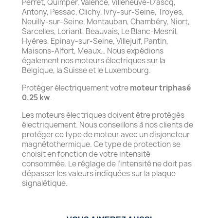
Perret, Quimper, Valence, Villeneuve-D’ascq,
Antony, Pessac, Clichy, Ivry-sur-Seine, Troyes,
Neuilly-sur-Seine, Montauban, Chambéry, Niort,
Sarcelles, Loriant, Beauvais, Le Blanc-Mesnil,
Hyères, Epinay-sur-Seine, Villejuif, Pantin,
Maisons-Alfort, Meaux… Nous expédions
également nos moteurs électriques sur la
Belgique, la Suisse et le Luxembourg.
Protéger électriquement votre
moteur triphasé
0.25 kw
.
Les moteurs électriques doivent être protégés
électriquement. Nous conseillons à nos clients de
protéger ce type de moteur avec un disjoncteur
magnétothermique. Ce type de protection se
choisit en fonction de votre intensité
consommée. Le réglage de l’intensité ne doit pas
dépasser les valeurs indiquées sur la plaque
signalétique.