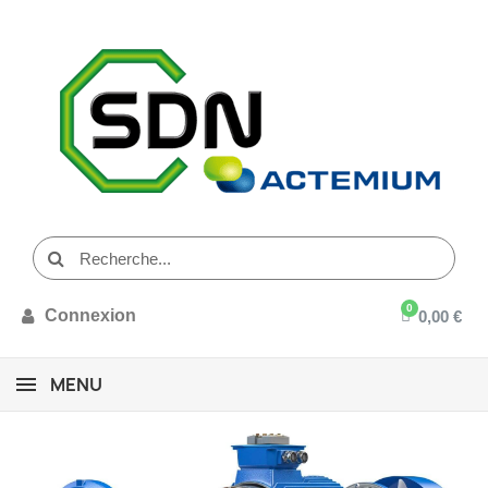
Connexion
0,00 €
MENU