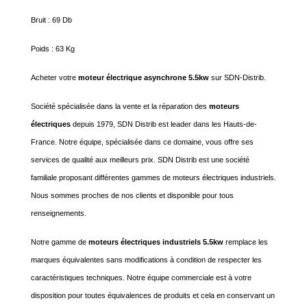
Bruit : 69 Db
Poids : 63 Kg
Acheter votre
moteur électrique asynchrone 5.5kw
sur SDN-Distrib.
Société spécialisée dans la vente et la réparation des
moteurs
électriques
depuis 1979, SDN Distrib est leader dans les Hauts-de-
France. Notre équipe, spécialisée dans ce domaine, vous offre ses
services de qualité aux meilleurs prix. SDN Distrib est une société
familiale proposant différentes gammes de moteurs électriques industriels.
Nous sommes proches de nos clients et disponible pour tous
renseignements.
Notre gamme de
moteurs électriques industriels 5.5kw
remplace les
marques équivalentes sans modifications à condition de respecter les
caractéristiques techniques. Notre équipe commerciale est à votre
disposition pour toutes équivalences de produits et cela en conservant un