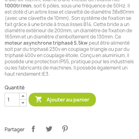
1000tr/min
, soit 6 pôles, sous une fréquence de 50Hz. Il
est doté d'un arbre lisse et clavetté de diamètre 38x80mm
(avec une clavette de 10mm). Son système de fixation se
fait grâce à une bride à trous lisses B14. Cette bride a un
diamètre extérieur de 200mm, un diamètre de fixation de
165mm et un diamètre d'emboîtement de 130mm. Ce
moteur asynchrone triphasé 5.5kw
peut être alimenté
soit par du triphasé 230v en couplage triangle ou par du
triphasé 400v en couplage étoile. Conçu en aluminium, il
possède une protection IP55, pratique pour les industriels
ou les fabricants de machines. Il possède également un
haut rendement IE3.
Quantité

Ajouter au panier
Partager