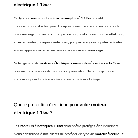
électrique 1.1kw :
Ce type de
moteur électrique monophasé 1.1Kw
à double
condensateur est utilisé pour les applications avec un besoin de couple
au démarrage comme les : compresseurs, ponts élévateurs, ventilateurs,
scies à bandes, pompes centrifuges, pompes à engrais liquides et toutes
autres applications avec un besoin de couple au démarrage.
Notre gamme de
moteurs électriques monophasés universels
Cemer
remplace les moteurs de marques équivalentes. Notre équipe pourra
vous aider pour la détermination de votre moteur électrique.
Quelle protection électrique pour votre
moteur
électrique 1.1kw
?
Les
moteurs électriques 1.1kw
doivent être protégés électriquement.
Nous conseillons à nos clients de protéger ce type de
moteur électrique