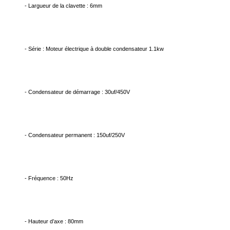
- Largueur de la clavette : 6mm
- Série : Moteur électrique à double condensateur 1.1kw
- Condensateur de démarrage : 30uf/450V
- Condensateur permanent : 150uf/250V
- Fréquence : 50Hz
- Hauteur d’axe : 80mm