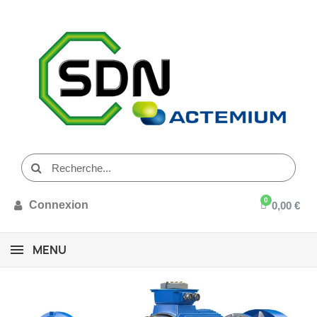
Connexion
0,00 €
MENU