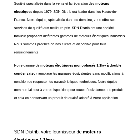
Société spécialisée dans la vente et la réparation des
moteurs
électriques
depuis 1979, SDN Distrib est leader dans les Hauts-de-
France. Notre équipe, spécialisée dans ce domaine, vous offre ses
services de qualité aux meilleurs prix. SDN Distrib est une société
familiale proposant différentes gammes de moteurs électriques industriels.
Nous sommes proches de nos clients et disponible pour tous
renseignements.
Notre gamme de
moteurs électriques monophasés 1.1kw à double
condensateur
remplace les marques équivalentes sans modifications à
condition de respecter les caractéristiques techniques. Notre équipe
commerciale est à votre disposition pour toutes équivalences de produits
et cela en conservant un produit de qualité adapté à votre application.
SDN Distrib, votre fournisseur de
moteurs
électriques 1.1kw :