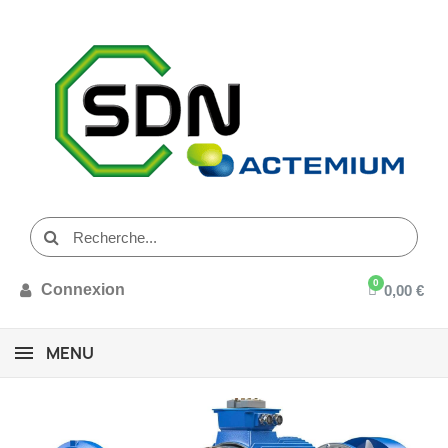
Connexion
0,00 €
MENU