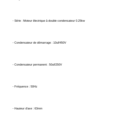
- Série : Moteur électrique à double condensateur 0.25kw
- Condensateur de démarrage : 10uf/450V
- Condensateur permanent : 50uf/250V
- Fréquence : 50Hz
- Hauteur d’axe : 63mm