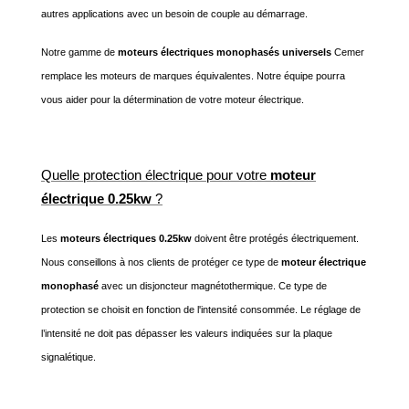
autres applications avec un besoin de couple au démarrage.
Notre gamme de
moteurs électriques monophasés universels
Cemer
remplace les moteurs de marques équivalentes. Notre équipe pourra
vous aider pour la détermination de votre moteur électrique.
Quelle protection électrique pour votre
moteur
électrique 0.25kw
?
Les
moteurs électriques 0.25kw
doivent être protégés électriquement.
Nous conseillons à nos clients de protéger ce type de
moteur électrique
monophasé
avec un disjoncteur magnétothermique. Ce type de
protection se choisit en fonction de l'intensité consommée. Le réglage de
l’intensité ne doit pas dépasser les valeurs indiquées sur la plaque
signalétique.