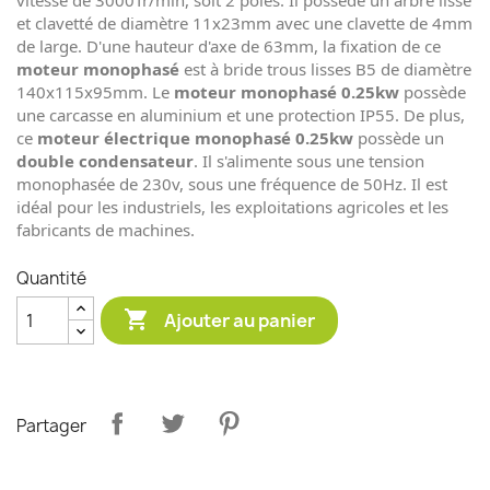
vitesse de 3000Tr/min, soit 2 pôles. Il possède un arbre lisse
et clavetté de diamètre 11x23mm avec une clavette de 4mm
de large. D'une hauteur d'axe de 63mm, la fixation de ce
moteur monophasé
est à bride trous lisses B5 de diamètre
140x115x95mm. Le
moteur monophasé 0.25kw
possède
une carcasse en aluminium et une protection IP55. De plus,
ce
moteur électrique monophasé 0.25kw
possède un
double condensateur
. Il s'alimente sous une tension
monophasée de 230v, sous une fréquence de 50Hz. Il est
idéal pour les industriels, les exploitations agricoles et les
fabricants de machines.
Quantité

Ajouter au panier
Partager