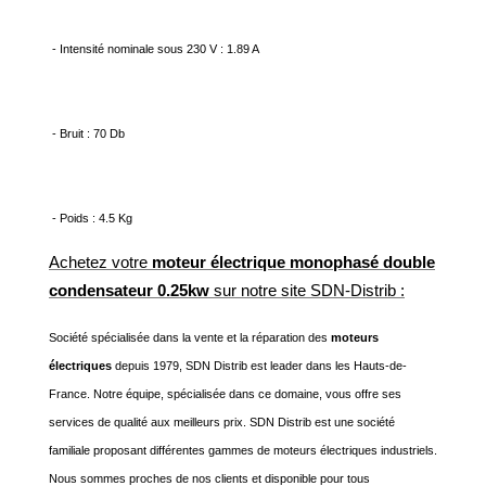
- Intensité nominale sous 230 V : 1.89 A
- Bruit : 70 Db
- Poids : 4.5 Kg
Achetez votre
moteur électrique monophasé double
condensateur 0.25kw
sur notre site SDN-Distrib :
Société spécialisée dans la vente et la réparation des
moteurs
électriques
depuis 1979, SDN Distrib est leader dans les Hauts-de-
France. Notre équipe, spécialisée dans ce domaine, vous offre ses
services de qualité aux meilleurs prix. SDN Distrib est une société
familiale proposant différentes gammes de moteurs électriques industriels.
Nous sommes proches de nos clients et disponible pour tous