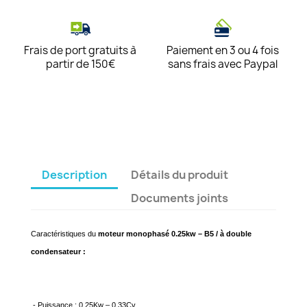
Frais de port gratuits à
Paiement en 3 ou 4 fois
partir de 150€
sans frais avec Paypal
Description
Détails du produit
Documents joints
Caractéristiques du
moteur monophasé 0.25kw – B5 / à double
condensateur :
- Puissance : 0.25Kw – 0.33Cv