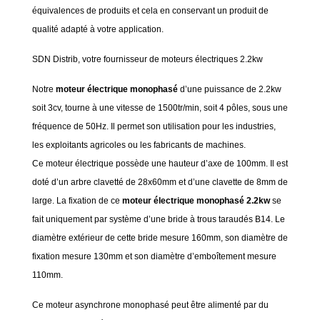
équivalences de produits et cela en conservant un produit de
qualité adapté à votre application.
SDN Distrib, votre fournisseur de moteurs électriques 2.2kw
Notre
moteur électrique monophasé
d’une puissance de 2.2kw
soit 3cv, tourne à une vitesse de 1500tr/min, soit 4 pôles, sous une
fréquence de 50Hz. Il permet son utilisation pour les industries,
les exploitants agricoles ou les fabricants de machines.
Ce moteur électrique possède une hauteur d’axe de 100mm. Il est
doté d’un arbre clavetté de 28x60mm et d’une clavette de 8mm de
large. La fixation de ce
moteur électrique monophasé 2.2kw
se
fait uniquement par système d’une bride à trous taraudés B14. Le
diamètre extérieur de cette bride mesure 160mm, son diamètre de
fixation mesure 130mm et son diamètre d’emboîtement mesure
110mm.
Ce moteur asynchrone monophasé peut être alimenté par du