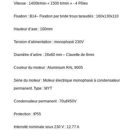
Vitesse : 1400tr/min « 1500 tr/min » - 4 Pôles
Fixation : B14– Fixation par bride trous taraudés : 160x130x110
Hauteur d’axe : 100mm
Tension d’alimentation : monophasé 230V
Diamètre d’arbre : 28x60 mm – Clavette de 8mm
Couleur du moteur : Aluminium RAL 9005
Série du moteur : Moteur électrique monophasé à condensateur
permanent. Type : MYT
Condensateur permanent : 70uf/450V
Protection : IP55
Intensité nominale sous 230 V : 12.77 A