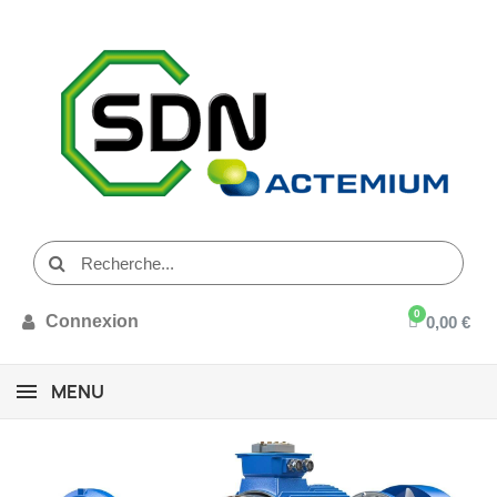
Connexion
0,00 €
MENU