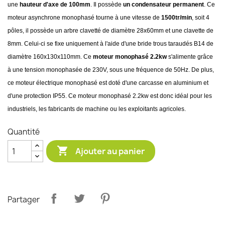
une
hauteur d'axe de 100mm
. Il possède
un condensateur permanent
. Ce
moteur asynchrone monophasé tourne à une vitesse de
1500tr/min
, soit 4
pôles, il possède un arbre clavetté de diamètre 28x60mm et une clavette de
8mm. Celui-ci se fixe uniquement à l'aide d'une bride trous taraudés B14 de
diamètre 160x130x110mm. Ce
moteur monophasé 2.2kw
s'alimente grâce
à une tension monophasée de 230V, sous une fréquence de 50Hz. De plus,
ce moteur électrique monophasé est doté d'une carcasse en aluminium et
d'une protection IP55. Ce moteur monophasé 2.2kw est donc idéal pour les
industriels, les fabricants de machine ou les exploitants agricoles.
Quantité

Ajouter au panier
Partager