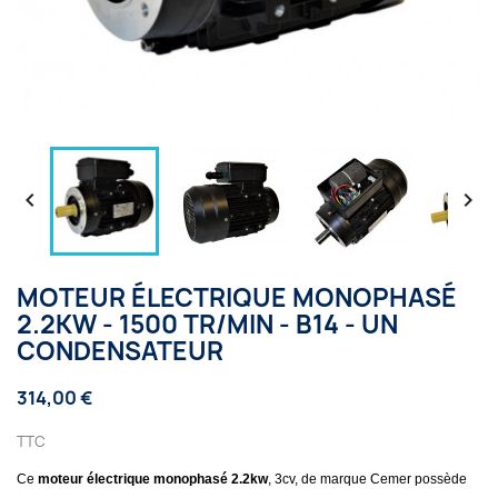


MOTEUR ÉLECTRIQUE MONOPHASÉ
2.2KW - 1500 TR/MIN - B14 - UN
CONDENSATEUR
314,00 €
TTC
Ce
moteur électrique monophasé 2.2kw
, 3cv, de marque Cemer possède