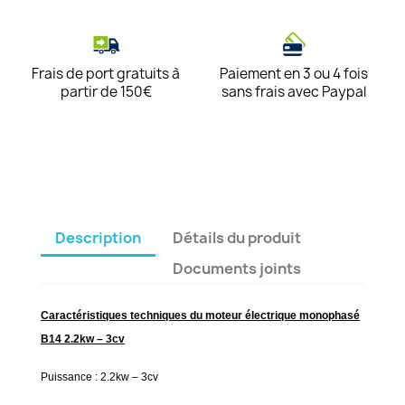
Frais de port gratuits à
Paiement en 3 ou 4 fois
partir de 150€
sans frais avec Paypal
Description
Détails du produit
Documents joints
Caractéristiques techniques du moteur électrique monophasé
B14 2.2kw – 3cv
Puissance : 2.2kw – 3cv