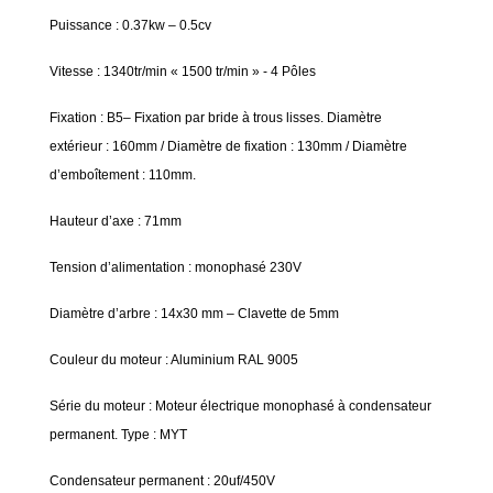
Puissance : 0.37kw – 0.5cv
Vitesse : 1340tr/min « 1500 tr/min » - 4 Pôles
Fixation : B5– Fixation par bride à trous lisses. Diamètre
extérieur : 160mm / Diamètre de fixation : 130mm / Diamètre
d’emboîtement : 110mm.
Hauteur d’axe : 71mm
Tension d’alimentation : monophasé 230V
Diamètre d’arbre : 14x30 mm – Clavette de 5mm
Couleur du moteur : Aluminium RAL 9005
Série du moteur : Moteur électrique monophasé à condensateur
permanent. Type : MYT
Condensateur permanent : 20uf/450V