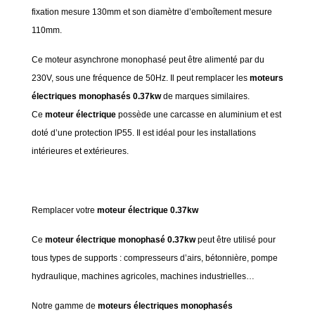
fixation mesure 130mm et son diamètre d’emboîtement mesure
110mm.
Ce moteur asynchrone monophasé peut être alimenté par du
230V, sous une fréquence de 50Hz. Il peut remplacer les
moteurs
électriques monophasés 0.37kw
de marques similaires.
Ce
moteur électrique
possède une carcasse en aluminium et est
doté d’une protection IP55. Il est idéal pour les installations
intérieures et extérieures.
Remplacer votre
moteur électrique 0.37kw
Ce
moteur électrique monophasé 0.37kw
peut être utilisé pour
tous types de supports : compresseurs d’airs, bétonnière, pompe
hydraulique, machines agricoles, machines industrielles…
Notre gamme de
moteurs électriques monophasés