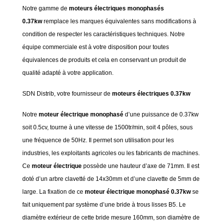
Notre gamme de
moteurs électriques monophasés
0.37kw
remplace les marques équivalentes sans modifications à
condition de respecter les caractéristiques techniques. Notre
équipe commerciale est à votre disposition pour toutes
équivalences de produits et cela en conservant un produit de
qualité adapté à votre application.
SDN Distrib, votre fournisseur de
moteurs électriques 0.37kw
Notre
moteur électrique monophasé
d’une puissance de 0.37kw
soit 0.5cv, tourne à une vitesse de 1500tr/min, soit 4 pôles, sous
une fréquence de 50Hz. Il permet son utilisation pour les
industries, les exploitants agricoles ou les fabricants de machines.
Ce
moteur électrique
possède une hauteur d’axe de 71mm. Il est
doté d’un arbre clavetté de 14x30mm et d’une clavette de 5mm de
large. La fixation de ce
moteur électrique monophasé 0.37kw
se
fait uniquement par système d’une bride à trous lisses B5. Le
diamètre extérieur de cette bride mesure 160mm, son diamètre de