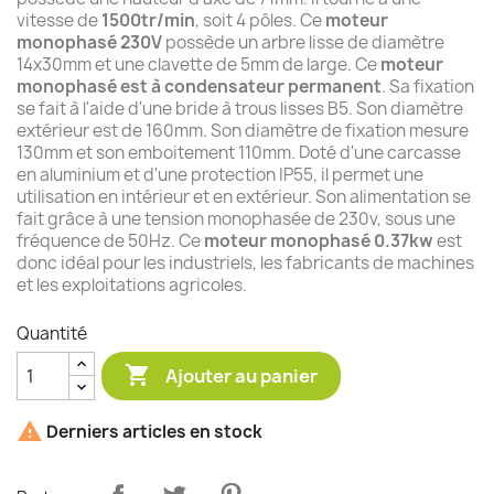
vitesse de
1500tr/min
, soit 4 pôles. Ce
moteur
monophasé 230V
possède un arbre lisse de diamètre
14x30mm et une clavette de 5mm de large. Ce
moteur
monophasé est à condensateur permanent
. Sa fixation
se fait à l'aide d'une bride à trous lisses B5. Son diamètre
extérieur est de 160mm. Son diamètre de fixation mesure
130mm et son emboitement 110mm. Doté d'une carcasse
en aluminium et d'une protection IP55, il permet une
utilisation en intérieur et en extérieur. Son alimentation se
fait grâce à une tension monophasée de 230v, sous une
fréquence de 50Hz. Ce
moteur monophasé 0.37kw
est
donc idéal pour les industriels, les fabricants de machines
et les exploitations agricoles.
Quantité

Ajouter au panier

Derniers articles en stock