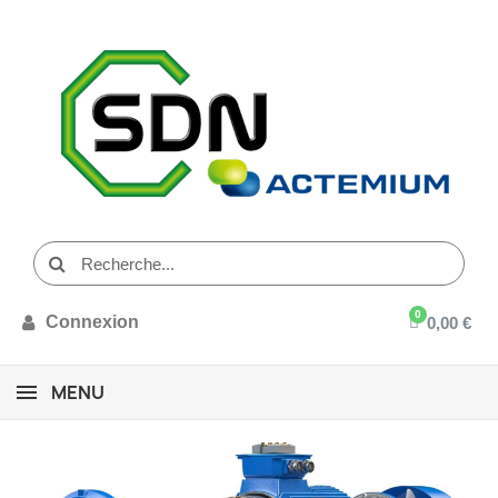
Connexion
0,00 €
MENU