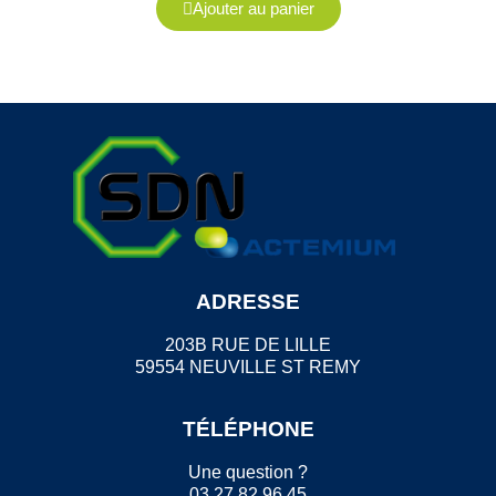
Ajouter au panier
ADRESSE
203B RUE DE LILLE
59554 NEUVILLE ST REMY
TÉLÉPHONE
Une question ?
03 27 82 96 45