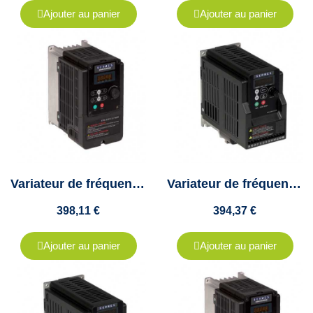
Ajouter au panier
Ajouter au panier
Variateur de fréquence Teco - 0.75Kw - mono/tri - 4.5A - E510-201-H1F
Variateur de fréquence Teco - 0.75Kw - Tri - 2.3A - L510-401-SH3F-PA
398,11 €
394,37 €
Ajouter au panier
Ajouter au panier