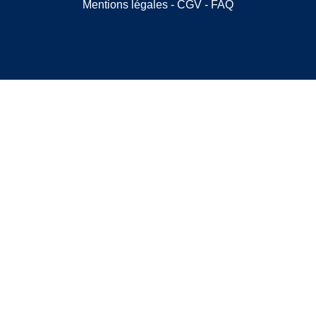
Mentions légales
-
CGV
-
FAQ