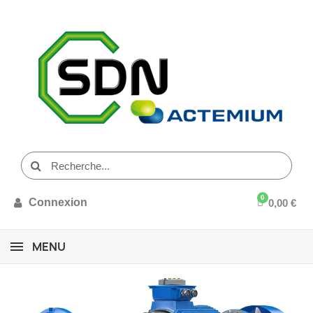
Connexion
0,00 €
MENU