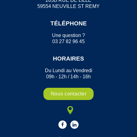
203B RUE DE LILLE
59554 NEUVILLE ST REMY
TÉLÉPHONE
Une question ?
03 27 82 96 45
HORAIRES
Du Lundi au Vendredi
09h - 12h / 14h - 16h
Nous contacter