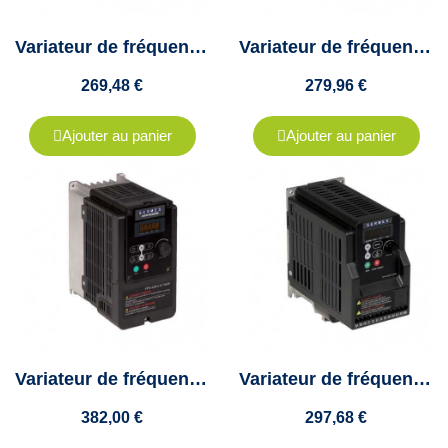
Variateur de fréquence Teco - 0.2Kw - mono/tri - 1.8A - L510-2P2-SH1F-PA
Variateur de fréquence Teco - 0.4Kw - mono/tri - 2.6A - L510-2P5-SH1F-PA
269,48 €
279,96 €
Ajouter au panier
Ajouter au panier
Variateur de fréquence Teco - 0.4Kw - mono/tri - 3.1A - E510-2P5-H1F
Variateur de fréquence Teco - 0.75Kw - mono/tri - 4.3A - L510-201-SH1F-PA
382,00 €
297,68 €