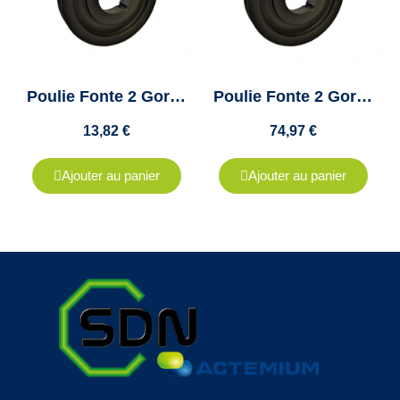
Poulie Fonte 2 Gorges Pour Courroie A, SPA, XPA - Diamètre 100 - Moyeu Amovible 1610
Poulie Fonte 2 Gorges Pour Courroie A, SPA, XPA - Diamètre 300 - Moyeu Amovible 2517
13,82 €
74,97 €
Ajouter au panier
Ajouter au panier