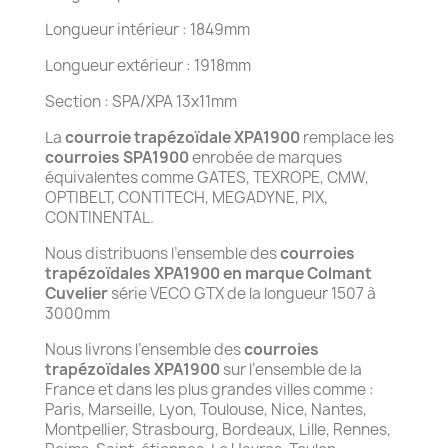
Longueur intérieur : 1849mm
Longueur extérieur : 1918mm
Section : SPA/XPA 13x11mm
La
courroie trapézoïdale XPA1900
remplace les
courroies SPA1900
enrobée de marques
équivalentes comme GATES, TEXROPE, CMW,
OPTIBELT, CONTITECH, MEGADYNE, PIX,
CONTINENTAL.
Nous distribuons l’ensemble des
courroies
trapézoïdales XPA1900 en marque Colmant
Cuvelier
série VECO GTX de la longueur 1507 à
3000mm
Nous livrons l’ensemble des
courroies
trapézoïdales XPA1900
sur l’ensemble de la
France et dans les plus grandes villes comme :
Paris, Marseille, Lyon, Toulouse, Nice, Nantes,
Montpellier, Strasbourg, Bordeaux, Lille, Rennes,