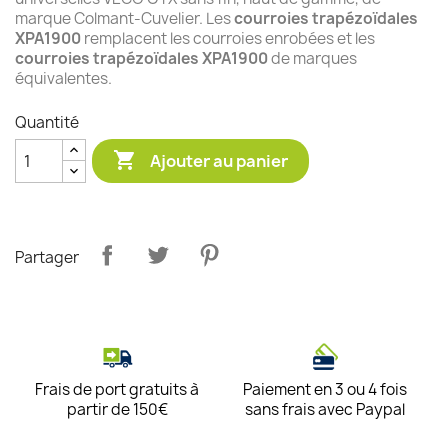
marque Colmant-Cuvelier. Les
courroies
trapézoïdales
XPA1900
remplacent les courroies enrobées et les
courroies trapézoïdales XPA1900
de marques
équivalentes.
Quantité

Ajouter au panier
Partager
Frais de port gratuits à
Paiement en 3 ou 4 fois
partir de 150€
sans frais avec Paypal