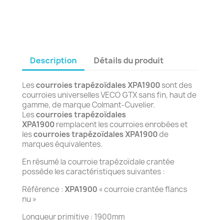
Description
Détails du produit
Les
courroies trapézoïdales XPA1900
sont des
courroies universelles VECO GTX sans fin, haut de
gamme, de marque Colmant-Cuvelier.
Les
courroies
trapézoïdales
XPA1900
remplacent les courroies enrobées et
les
courroies trapézoïdales XPA1900
de
marques équivalentes.
En résumé la courroie trapézoïdale crantée
possède les caractéristiques suivantes :
Référence :
XPA1900
« courroie crantée flancs
nu »
Longueur primitive : 1900mm