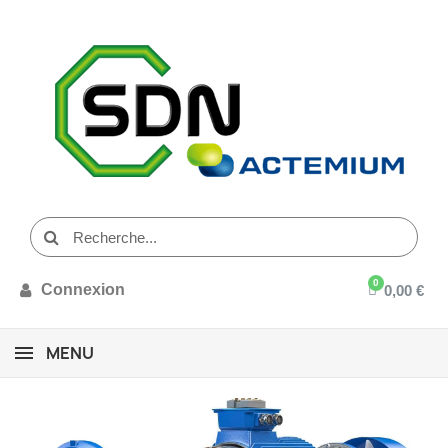
Connexion
0,00 €
MENU