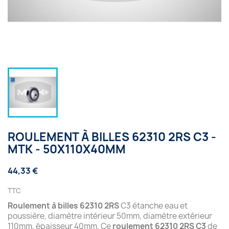
ROULEMENT À BILLES 62310 2RS C3 -
MTK - 50X110X40MM
44,33 €
TTC
Roulement à billes 62310 2RS
C3 étanche eau et
poussière, diamètre intérieur 50mm, diamètre extérieur
110mm, épaisseur 40mm. Ce
roulement 62310 2RS C3
de