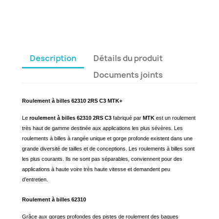
Description
Détails du produit
Documents joints
Roulement à billes 62310 2RS C3 MTK+
Le
roulement à billes 62310 2RS C3
fabriqué par
MTK
est un roulement
très haut de gamme destinée aux applications les plus sévères. Les
roulements à billes à rangée unique et gorge profonde existent dans une
grande diversité de tailles et de conceptions. Les roulements à billes sont
les plus courants. Ils ne sont pas séparables, conviennent pour des
applications à haute voire très haute vitesse et demandent peu
d’entretien.
Roulement à billes 62310
Grâce aux gorges profondes des pistes de roulement des bagues