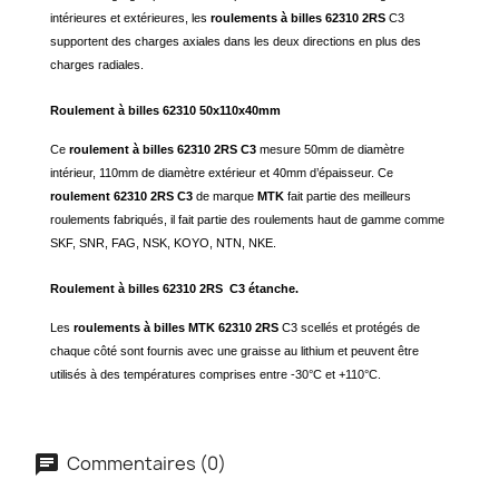
intérieures et extérieures, les
roulements à billes 62310 2RS
C3
supportent des charges axiales dans les deux directions en plus des
charges radiales.
Roulement à billes 62310 50x110x40mm
Ce
roulement à billes 62310 2RS C3
mesure 50mm de diamètre
intérieur, 110mm de diamètre extérieur et 40mm d’épaisseur. Ce
roulement 62310 2RS C3
de marque
MTK
fait partie des meilleurs
roulements fabriqués, il fait partie des roulements haut de gamme comme
SKF, SNR, FAG, NSK, KOYO, NTN, NKE.
Roulement à billes 62310 2RS C3 étanche.
Les
roulements à billes MTK 62310 2RS
C3 scellés et protégés de
chaque côté sont fournis avec une graisse au lithium et peuvent être
utilisés à des températures comprises entre -30°C et +110°C.
Commentaires (0)