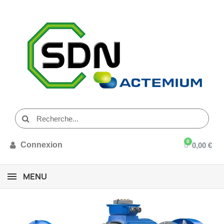
Connexion
0,00 €
MENU