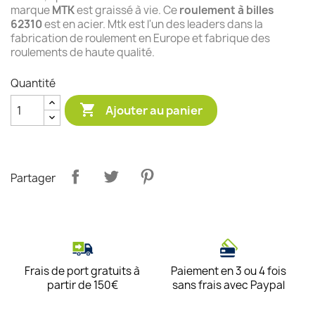
marque
MTK
est graissé à vie. Ce
roulement à billes
62310
est en acier. Mtk est l'un des leaders dans la
fabrication de roulement en Europe et fabrique des
roulements de haute qualité.
Quantité

Ajouter au panier
Partager
Frais de port gratuits à
Paiement en 3 ou 4 fois
partir de 150€
sans frais avec Paypal