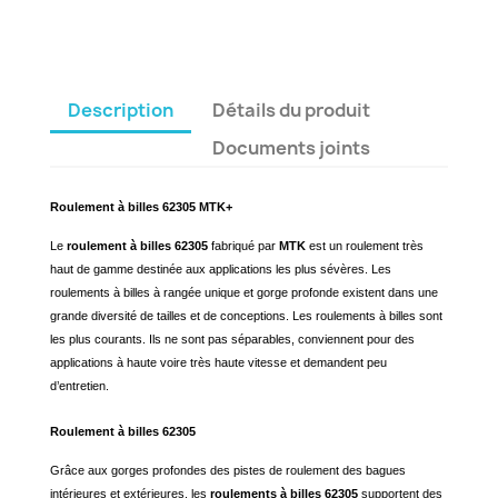
Description
Détails du produit
Documents joints
Roulement à billes 62305 MTK+
Le
roulement à billes 62305
fabriqué par
MTK
est un roulement très
haut de gamme destinée aux applications les plus sévères. Les
roulements à billes à rangée unique et gorge profonde existent dans une
grande diversité de tailles et de conceptions. Les roulements à billes sont
les plus courants. Ils ne sont pas séparables, conviennent pour des
applications à haute voire très haute vitesse et demandent peu
d’entretien.
Roulement à billes 62305
Grâce aux gorges profondes des pistes de roulement des bagues
intérieures et extérieures, les
roulements à billes 62305
supportent des