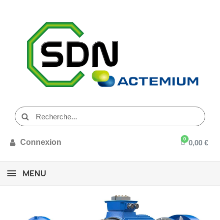
Connexion
0,00 €
MENU