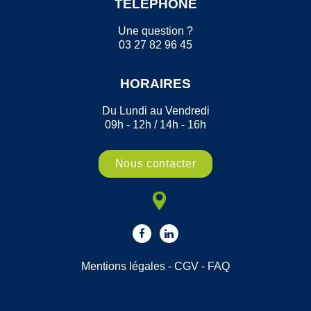
TÉLÉPHONE
Une question ?
03 27 82 96 45
HORAIRES
Du Lundi au Vendredi
09h - 12h / 14h - 16h
Nous contacter
Mentions légales
-
CGV
-
FAQ