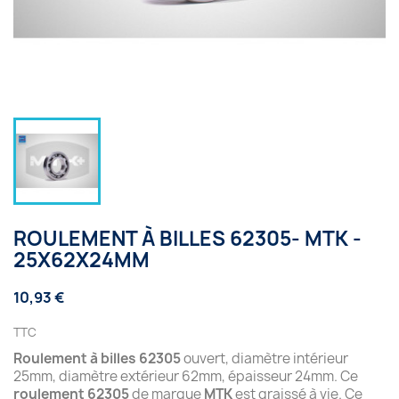
ROULEMENT À BILLES 62305- MTK -
25X62X24MM
10,93 €
TTC
Roulement à billes 62305
ouvert, diamètre intérieur
25mm, diamètre extérieur 62mm, épaisseur 24mm. Ce
roulement 62305
de marque
MTK
est graissé à vie. Ce