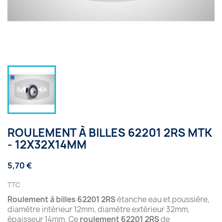
ROULEMENT À BILLES 62201 2RS MTK
- 12X32X14MM
5,70 €
TTC
Roulement à billes 62201 2RS
étanche eau et poussière,
diamètre intérieur 12mm, diamètre extérieur 32mm,
épaisseur 14mm. Ce
roulement 62201 2RS
de