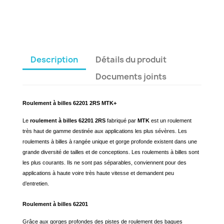
Description
Détails du produit
Documents joints
Roulement à billes 62201 2RS MTK+
Le
roulement à billes 62201 2RS
fabriqué par
MTK
est un roulement
très haut de gamme destinée aux applications les plus sévères. Les
roulements à billes à rangée unique et gorge profonde existent dans une
grande diversité de tailles et de conceptions. Les roulements à billes sont
les plus courants. Ils ne sont pas séparables, conviennent pour des
applications à haute voire très haute vitesse et demandent peu
d’entretien.
Roulement à billes 62201
Grâce aux gorges profondes des pistes de roulement des bagues