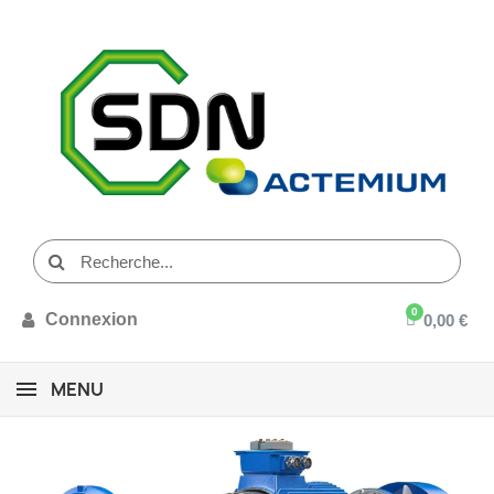
Connexion
0,00 €
MENU