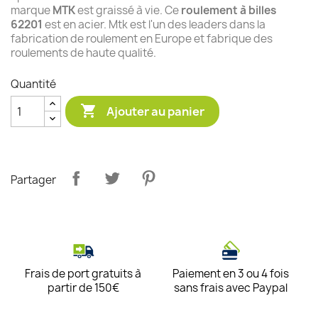
marque
MTK
est graissé à vie. Ce
roulement à billes
62201
est en acier. Mtk est l'un des leaders dans la
fabrication de roulement en Europe et fabrique des
roulements de haute qualité.
Quantité

Ajouter au panier
Partager
Frais de port gratuits à
Paiement en 3 ou 4 fois
partir de 150€
sans frais avec Paypal