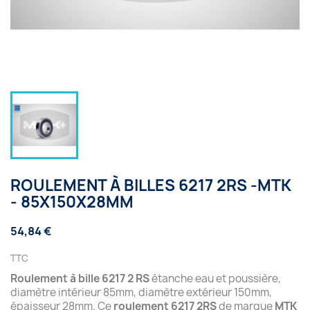
ROULEMENT À BILLES 6217 2RS -MTK
- 85X150X28MM
54,84 €
TTC
Roulement à bille 6217 2 RS
étanche eau et poussière,
diamètre intérieur 85mm, diamètre extérieur 150mm,
épaisseur 28mm. Ce
roulement 6217 2RS
de marque
MTK