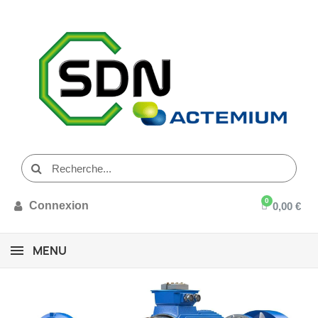
Connexion
0,00 €
MENU