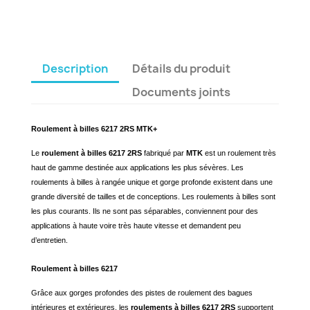
Description
Détails du produit
Documents joints
Roulement à billes 6217 2RS MTK+
Le
roulement à billes 6217 2RS
fabriqué par
MTK
est un roulement très
haut de gamme destinée aux applications les plus sévères. Les
roulements à billes à rangée unique et gorge profonde existent dans une
grande diversité de tailles et de conceptions. Les roulements à billes sont
les plus courants. Ils ne sont pas séparables, conviennent pour des
applications à haute voire très haute vitesse et demandent peu
d’entretien.
Roulement à billes 6217
Grâce aux gorges profondes des pistes de roulement des bagues
intérieures et extérieures, les
roulements à billes 6217 2RS
supportent