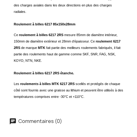
des charges axiales dans les deux directions en plus des charges
radiales.
Roulement à billes 6217 85x150x28mm
Ce
roulement à billes 6217 2RS
mesure 85mm de diamètre intérieur,
150mm de diamètre extérieur et 28mm d’épaisseur. Ce
roulement 6217
2RS
de marque
MTK
fait partie des meilleurs roulements fabriqués, il fait
partie des roulements haut de gamme comme SKF, SNR, FAG, NSK,
KOYO, NTN, NKE.
Roulement à billes 6217 2RS étanche.
Les
roulements à billes MTK 6217 2RS
scellés et protégés de chaque
côté sont fournis avec une graisse au lithium et peuvent être utilisés à des
températures comprises entre -30°C et +110°C.
Commentaires (0)