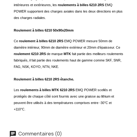
intérieures et extérieures, les
roulements à billes 6210 2RS
EMQ
POWER supportent des charges axiales dans les deux directions en plus
des charges radiales.
Roulement à billes 6210 50x90x20mm
Ce
roulement à billes 6210 2RS
EMQ POWER mesure 50mm de
diamètre intérieur, 90mm de diamètre extérieur et 20mm d’épaisseur. Ce
roulement 6210 2RS
de marque
MTK
fait partie des meilleurs roulements
fabriqués, il fait partie des roulements haut de gamme comme SKF, SNR,
FAG, NSK, KOYO, NTN, NKE.
Roulement à billes 6210 2RS étanche.
Les
roulements à billes MTK 6210 2RS
EMQ POWER scellés et
protégés de chaque côté sont fournis avec une graisse au lithium et
peuvent être utilisés à des températures comprises entre -30°C et
+110°C.
Commentaires (0)