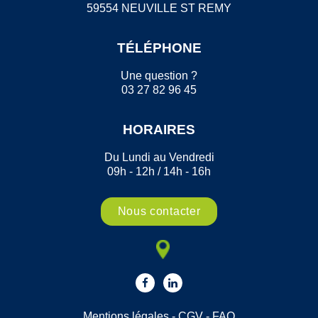
59554 NEUVILLE ST REMY
TÉLÉPHONE
Une question ?
03 27 82 96 45
HORAIRES
Du Lundi au Vendredi
09h - 12h / 14h - 16h
Nous contacter
Mentions légales
-
CGV
-
FAQ