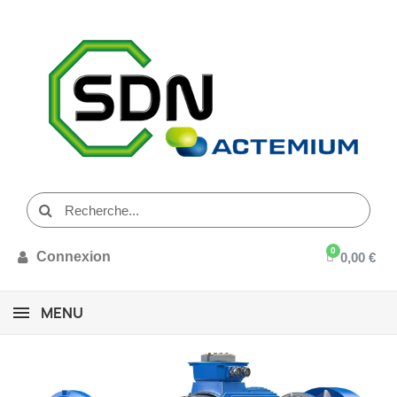
Connexion
0,00 €
MENU