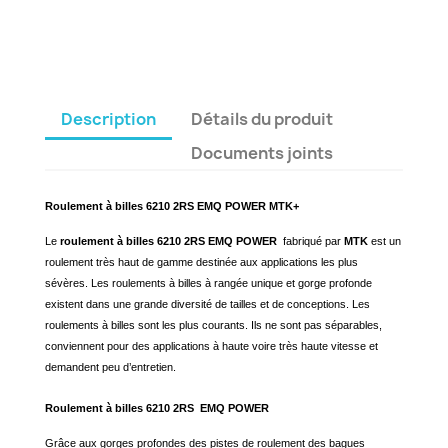
Description
Détails du produit
Documents joints
Roulement à billes 6210 2RS EMQ POWER MTK+
Le
roulement à billes 6210 2RS EMQ POWER
fabriqué par
MTK
est un
roulement très haut de gamme destinée aux applications les plus
sévères. Les roulements à billes à rangée unique et gorge profonde
existent dans une grande diversité de tailles et de conceptions. Les
roulements à billes sont les plus courants. Ils ne sont pas séparables,
conviennent pour des applications à haute voire très haute vitesse et
demandent peu d’entretien.
Roulement à billes 6210 2RS EMQ POWER
Grâce aux gorges profondes des pistes de roulement des bagues