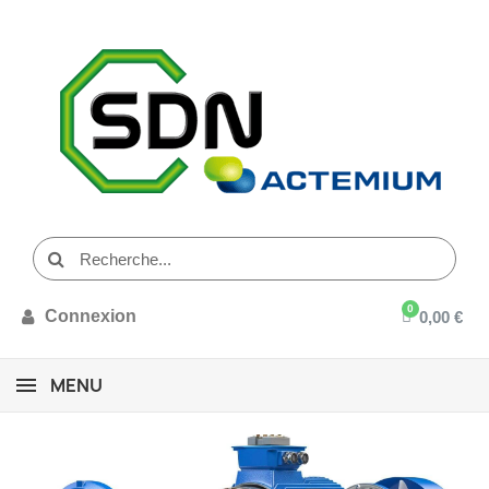
Connexion
0,00 €
MENU