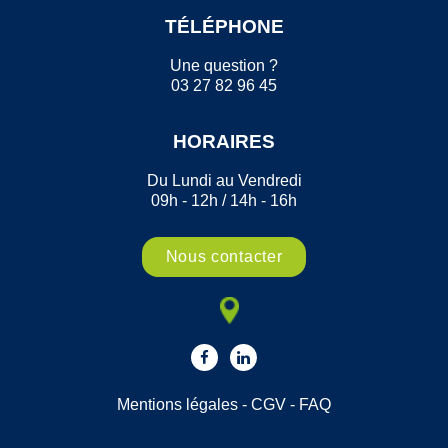
TÉLÉPHONE
Une question ?
03 27 82 96 45
HORAIRES
Du Lundi au Vendredi
09h - 12h / 14h - 16h
Nous contacter
Mentions légales
-
CGV
-
FAQ