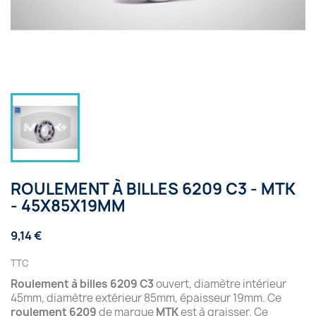
ROULEMENT À BILLES 6209 C3 - MTK
- 45X85X19MM
9,14 €
TTC
Roulement à billes 6209 C3
ouvert, diamètre intérieur
45mm, diamètre extérieur 85mm, épaisseur 19mm. Ce
roulement 6209
de marque
MTK
est à graisser. Ce