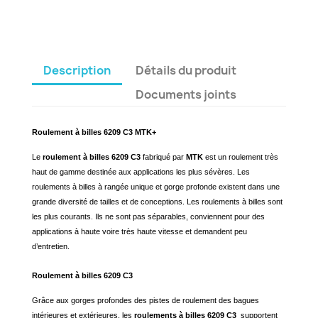
Description
Détails du produit
Documents joints
Roulement à billes 6209 C3 MTK+
Le
roulement à billes 6209 C3
fabriqué par
MTK
est un roulement très
haut de gamme destinée aux applications les plus sévères. Les
roulements à billes à rangée unique et gorge profonde existent dans une
grande diversité de tailles et de conceptions. Les roulements à billes sont
les plus courants. Ils ne sont pas séparables, conviennent pour des
applications à haute voire très haute vitesse et demandent peu
d’entretien.
Roulement à billes 6209 C3
Grâce aux gorges profondes des pistes de roulement des bagues
intérieures et extérieures, les
roulements à billes 6209 C3
supportent