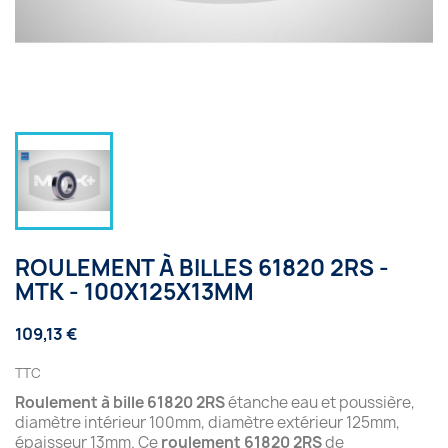
ROULEMENT À BILLES 61820 2RS -
MTK - 100X125X13MM
109,13 €
TTC
Roulement à bille 61820 2RS
étanche eau et poussière,
diamètre intérieur 100mm, diamètre extérieur 125mm,
épaisseur 13mm. Ce
roulement 61820 2RS
de