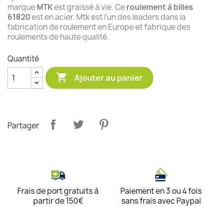
marque
MTK
est graissé à vie. Ce
roulement à billes
61820
est en acier. Mtk est l'un des leaders dans la
fabrication de roulement en Europe et fabrique des
roulements de haute qualité.
Quantité

Ajouter au panier
Partager
Frais de port gratuits à
Paiement en 3 ou 4 fois
partir de 150€
sans frais avec Paypal