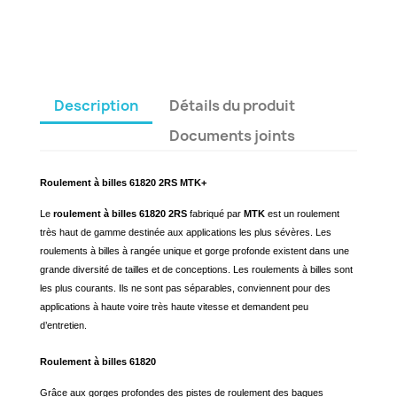
Description
Détails du produit
Documents joints
Roulement à billes 61820 2RS MTK+
Le
roulement à billes 61820 2RS
fabriqué par
MTK
est un roulement
très haut de gamme destinée aux applications les plus sévères. Les
roulements à billes à rangée unique et gorge profonde existent dans une
grande diversité de tailles et de conceptions. Les roulements à billes sont
les plus courants. Ils ne sont pas séparables, conviennent pour des
applications à haute voire très haute vitesse et demandent peu
d’entretien.
Roulement à billes 61820
Grâce aux gorges profondes des pistes de roulement des bagues