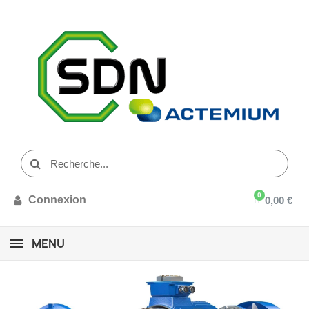
Connexion
0,00 €
MENU