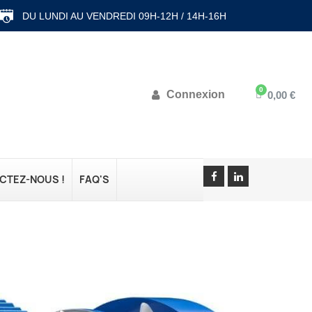
DU LUNDI AU VENDREDI 09H-12H / 14H-16H
Connexion
0,00 €
CTEZ-NOUS !
FAQ'S