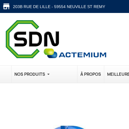
203B RUE DE LILLE - 59554 NEUVILLE ST REMY
NOS PRODUITS
À PROPOS
MEILLEUR