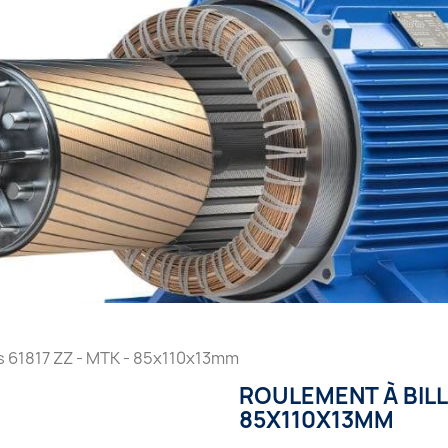
s 61817 ZZ - MTK - 85x110x13mm
ROULEMENT À BILLE
85X110X13MM