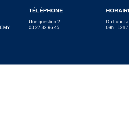
TÉLÉPHONE
HORAIR
Une question ?
Du Lundi a
REMY
03 27 82 96 45
09h - 12h /