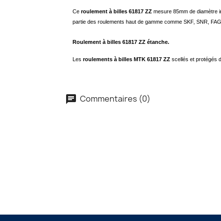
Ce
roulement à billes 61817 ZZ
mesure 85mm de diamètre in
partie des roulements haut de gamme comme SKF, SNR, FA
Roulement à billes 61817 ZZ étanche.
Les
roulements à billes MTK 61817 ZZ
scellés et protégés d
Commentaires (0)