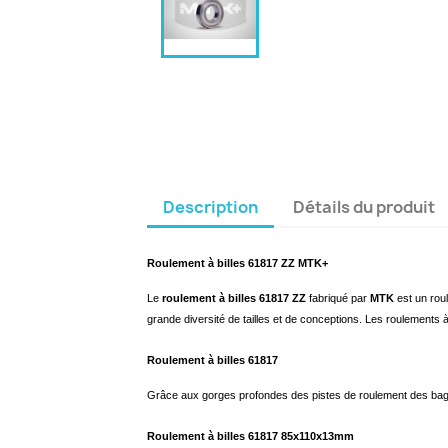
Description
Détails du produit
Roulement à billes 61817 ZZ MTK+
Le
roulement à billes 61817 ZZ
fabriqué par
MTK
est un rou
grande diversité de tailles et de conceptions. Les roulements à
Roulement à billes 61817
Grâce aux gorges profondes des pistes de roulement des bagu
Roulement à billes 61817 85x110x13mm