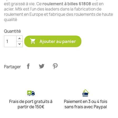
est graissé à vie. Ce
roulement à billes 61808
est en
acier. Mtk est l'un des leaders dans la fabrication de
roulement en Europe et fabrique des roulements de haute
qualité
Quantité

Ajouter au panier
Partager
Frais de port gratuits à
Paiement en 3 ou 4 fois
partir de 150€
sans frais avec Paypal