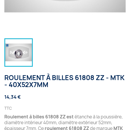
ROULEMENT À BILLES 61808 ZZ - MTK
- 40X52X7MM
14,34 €
TTC
Roulement à billes 61808 ZZ est
étanche à la poussière,
diamètre intérieur 40mm, diamètre extérieur 52mm,
épaisseur 7mm. Ce
roulement 61808 ZZ
de marque
MTK