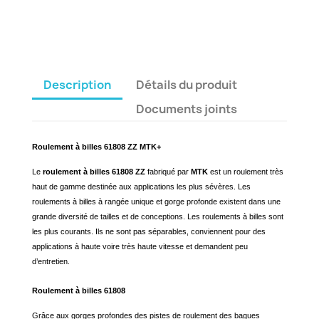
Description
Détails du produit
Documents joints
Roulement à billes 61808 ZZ MTK+
Le
roulement à billes 61808 ZZ
fabriqué par
MTK
est un roulement très
haut de gamme destinée aux applications les plus sévères. Les
roulements à billes à rangée unique et gorge profonde existent dans une
grande diversité de tailles et de conceptions. Les roulements à billes sont
les plus courants. Ils ne sont pas séparables, conviennent pour des
applications à haute voire très haute vitesse et demandent peu
d’entretien.
Roulement à billes 61808
Grâce aux gorges profondes des pistes de roulement des bagues