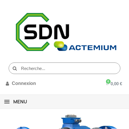
Connexion
0,00 €
MENU