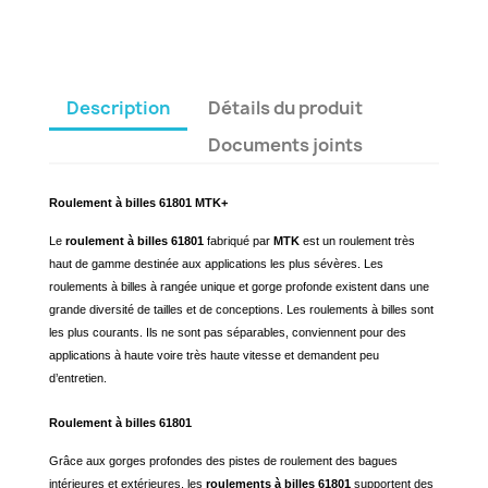
Description
Détails du produit
Documents joints
Roulement à billes 61801 MTK+
Le
roulement à billes 61801
fabriqué par
MTK
est un roulement très
haut de gamme destinée aux applications les plus sévères. Les
roulements à billes à rangée unique et gorge profonde existent dans une
grande diversité de tailles et de conceptions. Les roulements à billes sont
les plus courants. Ils ne sont pas séparables, conviennent pour des
applications à haute voire très haute vitesse et demandent peu
d’entretien.
Roulement à billes 61801
Grâce aux gorges profondes des pistes de roulement des bagues
intérieures et extérieures, les
roulements à billes 61801
supportent des