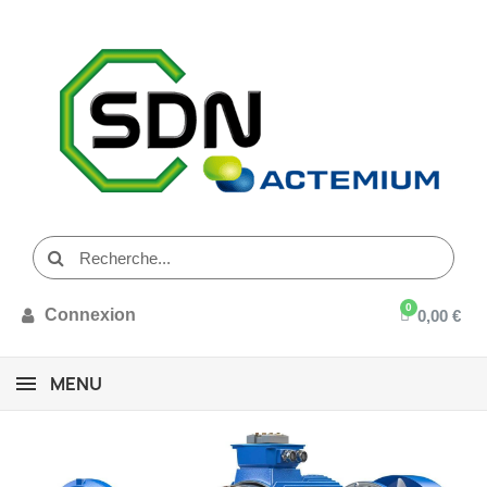
Connexion
0,00 €
MENU