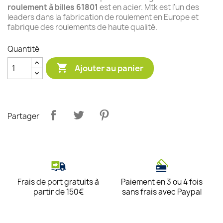
roulement à billes 61801
est en acier. Mtk est l'un des
leaders dans la fabrication de roulement en Europe et
fabrique des roulements de haute qualité.
Quantité

Ajouter au panier
Partager
Frais de port gratuits à
Paiement en 3 ou 4 fois
partir de 150€
sans frais avec Paypal