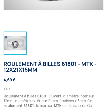
ROULEMENT À BILLES 61801 - MTK -
12X21X15MM
4,69 €
TTC
Roulement à billes 61801 Ouvert
, diamètre intérieur
12mm, diamètre extérieur 21mm, épaisseur 5mm. Ce
roulement 61801
de marque
MTK
est à graisser. Ce