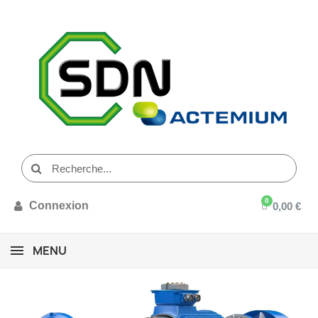
Connexion
0,00 €
MENU