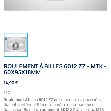
ROULEMENT À BILLES 6012 ZZ - MTK -
60X95X18MM
14,90 €
TTC
Roulement à billes 6012 ZZ est
étanche à la poussière,
diamètre intérieur 60mm, diamètre extérieur 95mm,
épaisseur 18mm. Ce
roulement 6012 ZZ
de marque
MTK