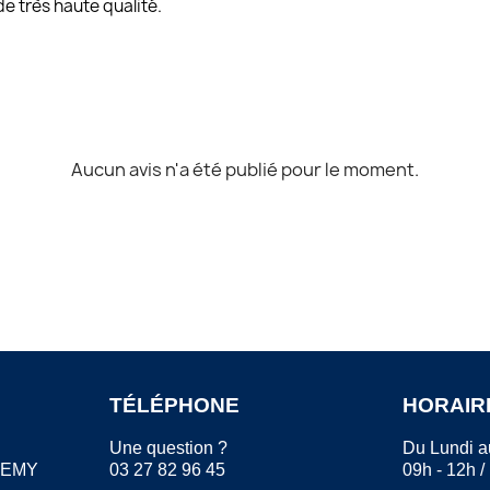
e très haute qualité.
Aucun avis n'a été publié pour le moment.
TÉLÉPHONE
HORAIR
Une question ?
Du Lundi a
REMY
03 27 82 96 45
09h - 12h /