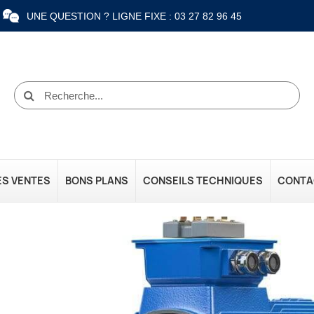
UNE QUESTION ? LIGNE FIXE : 03 27 82 96 45
ES VENTES
BONS PLANS
CONSEILS TECHNIQUES
CONTA