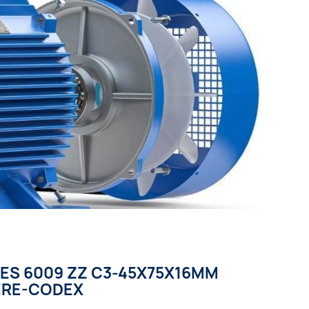
LES 6009 ZZ C3-45X75X16MM
ÈRE-CODEX