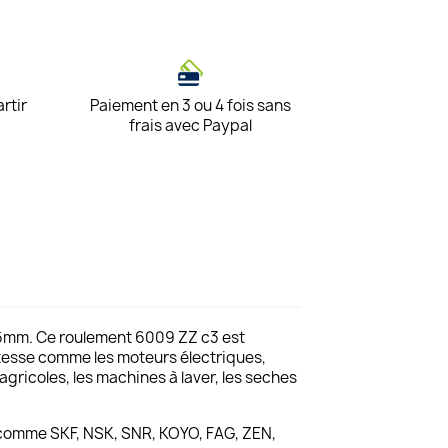
artir
Paiement en 3 ou 4 fois sans
frais avec Paypal
16mm. Ce roulement 6009 ZZ c3 est
vitesse comme les moteurs électriques,
agricoles, les machines à laver, les seches
comme SKF, NSK, SNR, KOYO, FAG, ZEN,