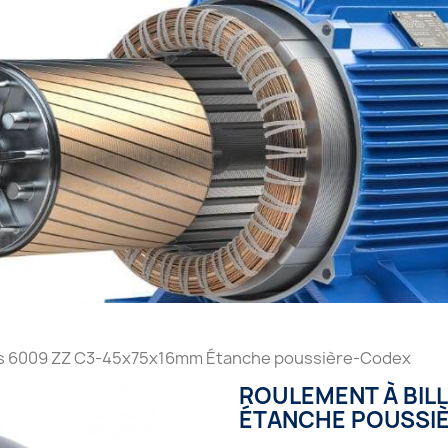
les 6009 ZZ C3-45x75x16mm Étanche poussière-Codex
ROULEMENT À BIL
ÉTANCHE POUSSI