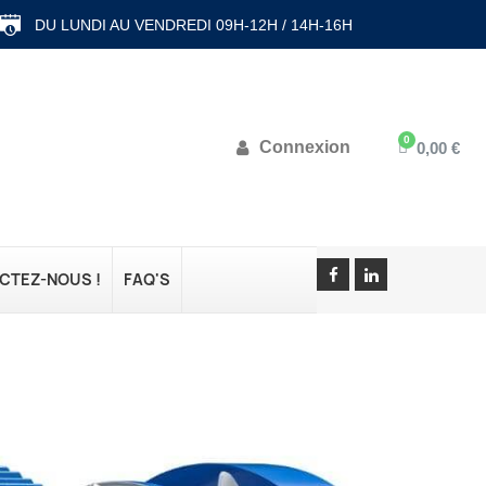
DU LUNDI AU VENDREDI 09H-12H / 14H-16H
Connexion
0,00 €
CTEZ-NOUS !
FAQ'S