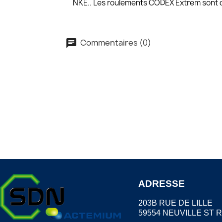
NKE.. Les roulements CODEX Extrem sont d
Commentaires (0)
ADRESSE
203B RUE DE LILLE
59554 NEUVILLE ST 