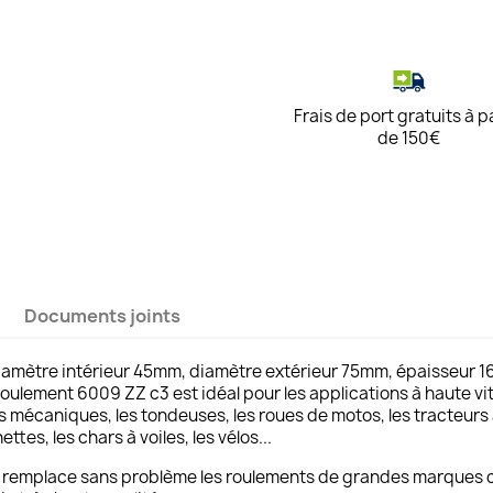
Frais de port gratuits à p
de 150€
Documents joints
diamètre intérieur 45mm, diamètre extérieur 75mm, épaisseur 
 roulement 6009 ZZ c3 est idéal pour les applications à haute 
s mécaniques, les tondeuses, les roues de motos, les tracteurs 
nettes, les chars à voiles, les vélos...
remplace sans problème les roulements de grandes marques 