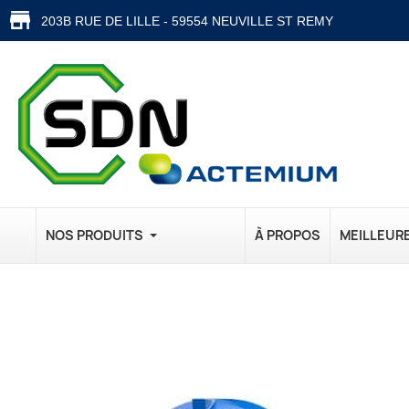
203B RUE DE LILLE - 59554 NEUVILLE ST REMY
NOS PRODUITS
À PROPOS
MEILLEUR