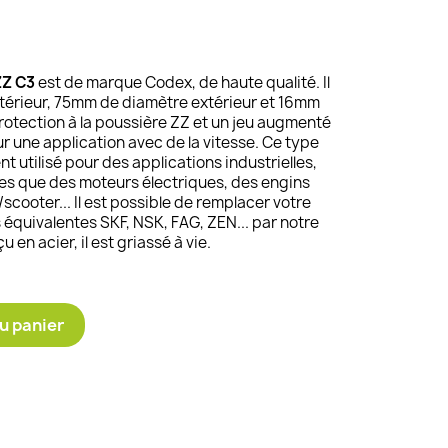
ZZ C3
est de marque Codex, de haute qualité. Il
érieur, 75mm de diamètre extérieur et 16mm
rotection à la poussière ZZ et un jeu augmenté
ur une application avec de la vitesse. Ce type
 utilisé pour des applications industrielles,
les que des moteurs électriques, des engins
scooter... Il est possible de remplacer votre
équivalentes SKF, NSK, FAG, ZEN... par notre
u en acier, il est griassé à vie.
u panier