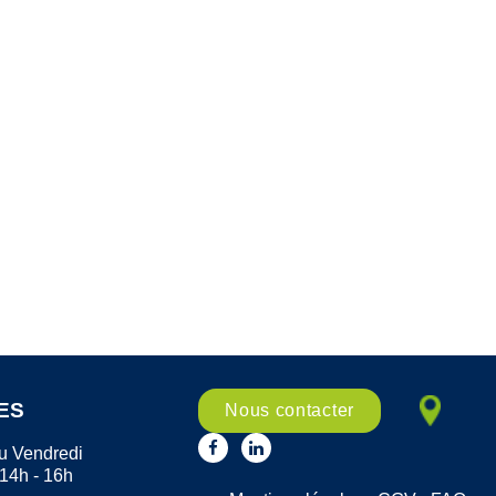
ES
Nous contacter
u Vendredi
 14h - 16h