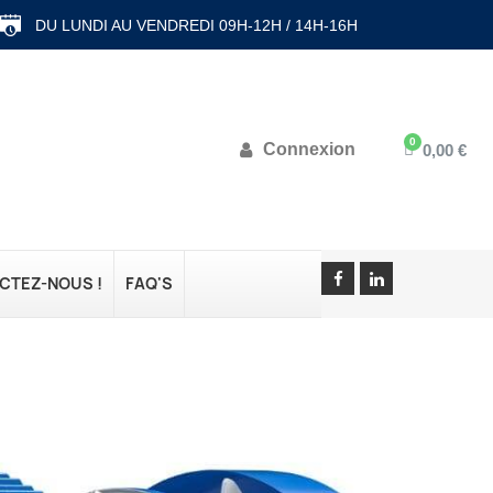
DU LUNDI AU VENDREDI 09H-12H / 14H-16H
Connexion
0,00 €
CTEZ-NOUS !
FAQ'S