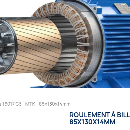
es 16017 C3 - MTK - 85x130x14mm
ROULEMENT À BILLE
85X130X14MM