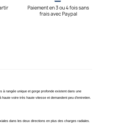
artir
Paiement en 3 ou 4 fois sans
frais avec Paypal
es à rangée unique et gorge profonde existent dans une
 à haute voire très haute vitesse et demandent peu d’entretien.
iales dans les deux directions en plus des charges radiales.