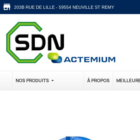
203B RUE DE LILLE - 59554 NEUVILLE ST REMY
NOS PRODUITS
À PROPOS
MEILLEUR