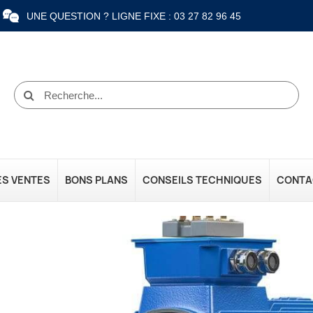
UNE QUESTION ? LIGNE FIXE : 03 27 82 96 45
ES VENTES
BONS PLANS
CONSEILS TECHNIQUES
CONTA