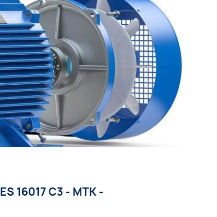
S 16017 C3 - MTK -