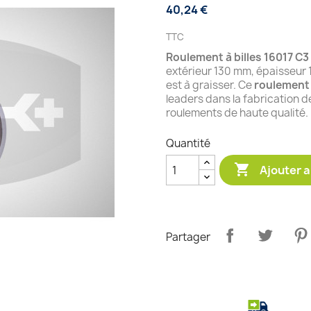
40,24 €
TTC
Roulement à billes 16017 C3
extérieur 130 mm, épaisseur
est à graisser. Ce
roulement 
leaders dans la fabrication 
roulements de haute qualité.
Quantité

Ajouter a
Partager