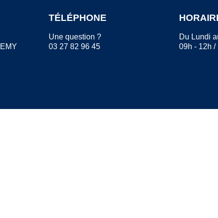
TÉLÉPHONE
HORAIR
Une question ?
Du Lundi a
REMY
03 27 82 96 45
09h - 12h /