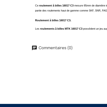
Ce
roulement à billes 16017 C3
mesure 85mm de diamètre in
partie des roulements haut de gamme comme SKF, SNR, FA
Roulement à billes 16017 C3.
Les
roulements à billes MTK 16017 C3
possèdent un jeu aug
Commentaires (0)