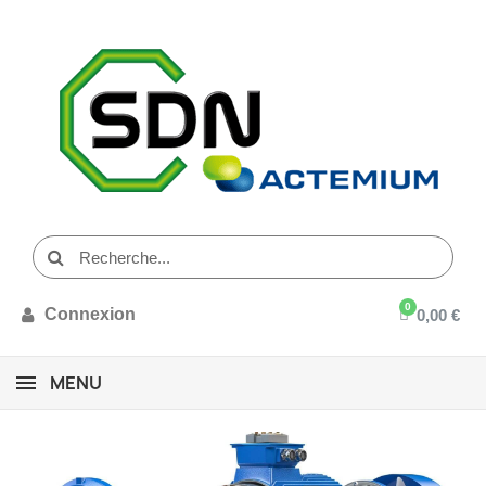
Connexion
0,00 €
MENU