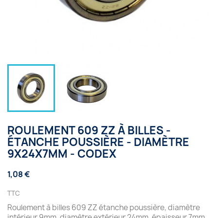
ROULEMENT 609 ZZ À BILLES -
ÉTANCHE POUSSIÈRE - DIAMÈTRE
9X24X7MM - CODEX
1,08 €
TTC
Roulement à billes 609 ZZ étanche poussière, diamètre
intérieur 9mm, diamètre extérieur 24mm, épaisseur 7mm.