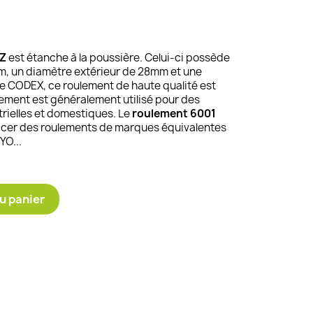
ZZ
est étanche à la poussière. Celui-ci possède
m, un diamètre extérieur de 28mm et une
 CODEX, ce roulement de haute qualité est
lement est généralement utilisé pour des
trielles et domestiques. Le
roulement 6001
placer des roulements de marques équivalentes
YO...
u panier