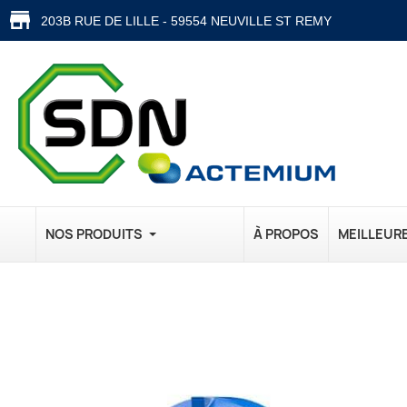
203B RUE DE LILLE - 59554 NEUVILLE ST REMY
NOS PRODUITS
À PROPOS
MEILLEUR