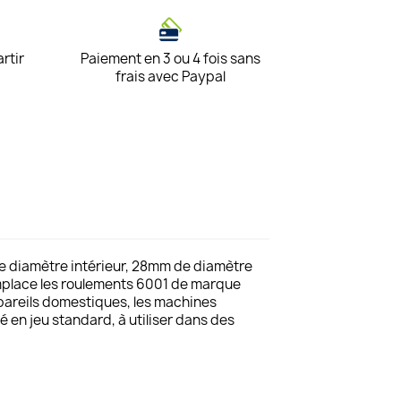
artir
Paiement en 3 ou 4 fois sans
frais avec Paypal
e diamètre intérieur, 28mm de diamètre
remplace les roulements 6001 de marque
pareils domestiques, les machines
é en jeu standard, à utiliser dans des