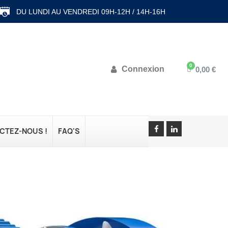
DU LUNDI AU VENDREDI 09H-12H / 14H-16H
Connexion
0,00 €
CTEZ-NOUS !
FAQ'S