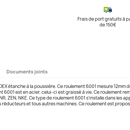
Frais de port gratuits à p
de 150€
Documents joints
DEX étanche à la poussière. Ce roulement 6001 mesure 12mm d
t 6001 est en acier, celui-ci est graissé à vie. Ce roulement 
, ZEN, NKE. Ce type de roulement 6001 s'installe dans les ap
 les réducteurs et tous autres machines. Ce roulement est propos