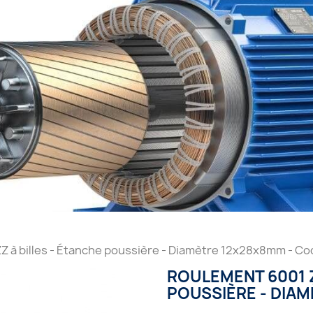
Z à billes - Étanche poussière - Diamètre 12x28x8mm - C
ROULEMENT 6001 Z
POUSSIÈRE - DIA