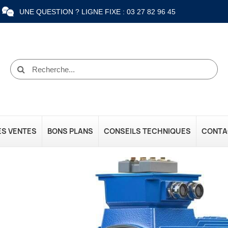
UNE QUESTION ? LIGNE FIXE : 03 27 82 96 45
ES VENTES
BONS PLANS
CONSEILS TECHNIQUES
CONTA