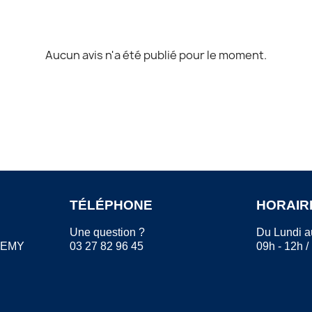
Aucun avis n'a été publié pour le moment.
TÉLÉPHONE
HORAIR
Une question ?
Du Lundi a
REMY
03 27 82 96 45
09h - 12h /