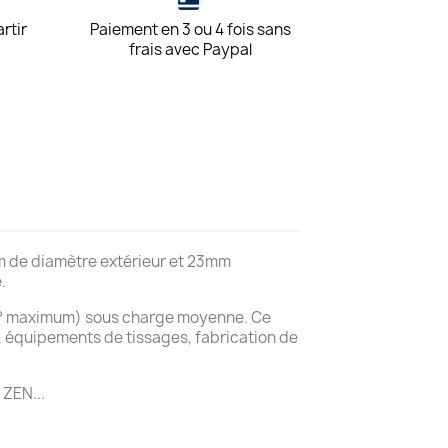
artir
Paiement en 3 ou 4 fois sans
frais avec Paypal
m de diamètre extérieur et 23mm
.
 7° maximum) sous charge moyenne. Ce
, équipements de tissages, fabrication de
 ZEN...