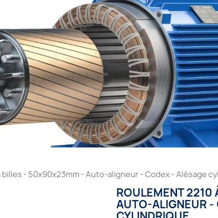
billes - 50x90x23mm - Auto-aligneur - Codex - Alésage cy
ROULEMENT 2210 À
AUTO-ALIGNEUR -
CYLINDRIQUE