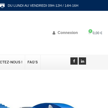
DU LUNDI AU VENDREDI 09H-12H / 14H-16H
Connexion
0,00 €
CTEZ-NOUS !
FAQ'S