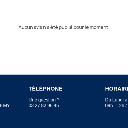
Aucun avis n'a été publié pour le moment.
TÉLÉPHONE
HORAIR
Une question ?
Du Lundi a
REMY
03 27 82 96 45
09h - 12h /