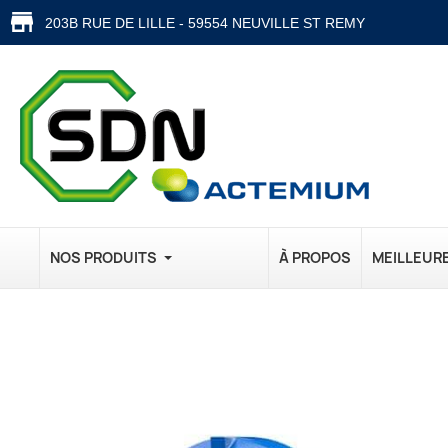
203B RUE DE LILLE - 59554 NEUVILLE ST REMY
NOS PRODUITS
À PROPOS
MEILLEUR