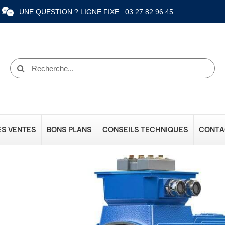
UNE QUESTION ? LIGNE FIXE : 03 27 82 96 45
ES VENTES
BONS PLANS
CONSEILS TECHNIQUES
CONTA