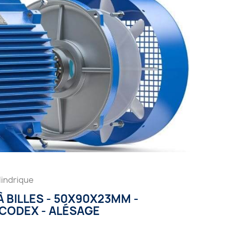
lindrique
 BILLES - 50X90X23MM -
 CODEX - ALÉSAGE