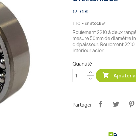
17,71 €
TTC
En stock ✅
Roulement 2210 à deux rangée
mesure 50mm de diamètre in
d'épaisseur. Roulement 2210 
intérieur acier.
Quantité

Ajouter a
Partager