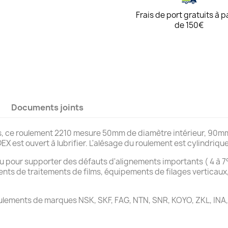
Frais de port gratuits à p
de 150€
Documents joints
es, ce roulement 2210 mesure 50mm de diamètre intérieur, 90m
 est ouvert à lubrifier. L'alésage du roulement est cylindrique
çu pour supporter des défauts d'alignements importants ( 4 à
ents de traitements de films, équipements de filages verticaux
oulements de marques NSK, SKF, FAG, NTN, SNR, KOYO, ZKL, INA,