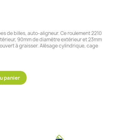
s de billes, auto-aligneur. Ce roulement 2210
térieur, 90mm de diamètre extérieur et 23mm
ouvert à graisser. Alésage cylindrique, cage
u panier