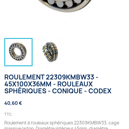
ROULEMENT 22309KMBW33 -
45X100X36MM - ROULEAUX
SPHÉRIQUES - CONIQUE - CODEX
40,60 €
TTC
Roulement à rouleaux sphériques 22309KMBW33, cage
massive laiton, Diamètre intérieur 45mm, diamètre