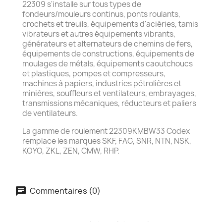
22309 s'installe sur tous types de
fondeurs/mouleurs continus, ponts roulants,
crochets et treuils, équipements d'aciéries, tamis
vibrateurs et autres équipements vibrants,
générateurs et alternateurs de chemins de fers,
équipements de constructions, équipements de
moulages de métals, équipements caoutchoucs
et plastiques, pompes et compresseurs,
machines à papiers, industries pétrolières et
minières, souffleurs et ventilateurs, embrayages,
transmissions mécaniques, réducteurs et paliers
de ventilateurs.
La gamme de roulement 22309KMBW33 Codex
remplace les marques SKF, FAG, SNR, NTN, NSK,
KOYO, ZKL, ZEN, CMW, RHP.
Commentaires (0)