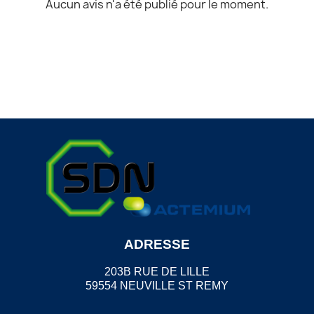
Aucun avis n'a été publié pour le moment.
ADRESSE
203B RUE DE LILLE
59554 NEUVILLE ST REMY