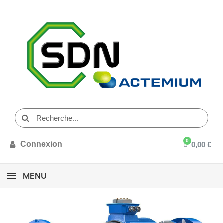
Connexion
0,00 €
MENU