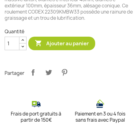
extérieur 100mm, épaisseur 36mm, alésage conique. Ce
roulement CODEX 22309KMBW33 possède une rainure de
graissage et un trou de lubrification.
Quantité

Ajouter au panier
Partager
Frais de port gratuits à
Paiement en 3 ou 4 fois
partir de 150€
sans frais avec Paypal