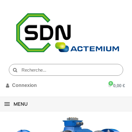
Connexion
0,00 €
MENU