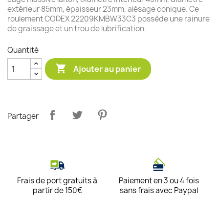
extérieur 85mm, épaisseur 23mm, alésage conique. Ce
roulement CODEX 22209KMBW33C3 possède une rainure
de graissage et un trou de lubrification.
Quantité

Ajouter au panier
Partager
Frais de port gratuits à
Paiement en 3 ou 4 fois
partir de 150€
sans frais avec Paypal