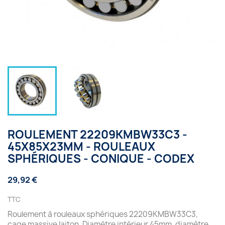
ROULEMENT 22209KMBW33C3 -
45X85X23MM - ROULEAUX
SPHÉRIQUES - CONIQUE - CODEX
29,92 €
TTC
Roulement à rouleaux sphériques 22209KMBW33C3,
cage massive laiton, Diamètre intérieur 45mm, diamètre