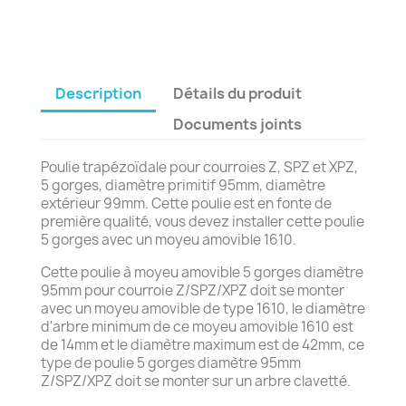
Description
Détails du produit
Documents joints
Poulie trapézoïdale pour courroies Z, SPZ et XPZ,
5 gorges, diamètre primitif 95mm, diamètre
extérieur 99mm. Cette poulie est en fonte de
première qualité, vous devez installer cette poulie
5 gorges avec un moyeu amovible 1610.
Cette poulie à moyeu amovible 5 gorges diamètre
95mm pour courroie Z/SPZ/XPZ doit se monter
avec un moyeu amovible de type 1610, le diamètre
d'arbre minimum de ce moyeu amovible 1610 est
de 14mm et le diamètre maximum est de 42mm, ce
type de poulie 5 gorges diamètre 95mm
Z/SPZ/XPZ doit se monter sur un arbre clavetté.