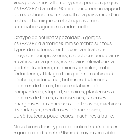
Vous pouvez installer ce type de poulie 5 gorges
Z/SPZ/XPZ diamètre 95mm pour créer un rapport
de réduction et ou transmettre la puissance d'un
moteur thermique ou électrique sur une
application agricole ou industrielle.
Ce type de poulie trapézoïdale 5 gorges
Z/SPZ/XPZ diamètre 95mm se monte sur tous
types de moteurs électriques, ventilateurs,
broyeurs, compresseurs, réducteurs pendulaires,
aplatisseurs à grains, vis à grains, élévateurs à
godets, tracteurs, machines agricoles, moto-
réducteurs, attelages trois points, machines à
béchers, motoculteur, buteuses, buteuses à
pommes de terres, herses rotatives, dé-
compacteurs, strip-till, semoires, planteuses à
pommes de terres, ramasseuses, faneuses,
chargeuses, arracheuses à betteraves, machines
à vendanger, récolteuses, débardeuses,
pulvérisateurs, poudreuses, machines à traire...
Nous livrons tous types de poulies trapézoïdales
5 gorges de diamètre 95mm à moyeu amovible