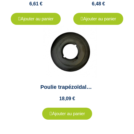
6,61 €
6,48 €
Ajouter au panier
Ajouter au panier
Poulie trapézoïdale Z, SPZ, XPZ - 5 Gorges - Diamètre 85mm - Moyeu amovible 1610
18,09 €
Ajouter au panier