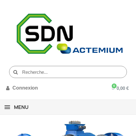
Connexion
0,00 €
MENU