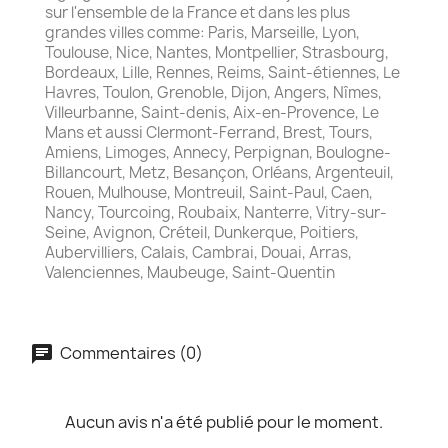
sur l'ensemble de la France et dans les plus
grandes villes comme: Paris, Marseille, Lyon,
Toulouse, Nice, Nantes, Montpellier, Strasbourg,
Bordeaux, Lille, Rennes, Reims, Saint-étiennes, Le
Havres, Toulon, Grenoble, Dijon, Angers, Nîmes,
Villeurbanne, Saint-denis, Aix-en-Provence, Le
Mans et aussi Clermont-Ferrand, Brest, Tours,
Amiens, Limoges, Annecy, Perpignan, Boulogne-
Billancourt, Metz, Besançon, Orléans, Argenteuil,
Rouen, Mulhouse, Montreuil, Saint-Paul, Caen,
Nancy, Tourcoing, Roubaix, Nanterre, Vitry-sur-
Seine, Avignon, Créteil, Dunkerque, Poitiers,
Aubervilliers, Calais, Cambrai, Douai, Arras,
Valenciennes, Maubeuge, Saint-Quentin
Commentaires (0)
Aucun avis n'a été publié pour le moment.