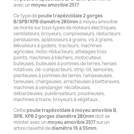
avec un
moyeu amovible 2517
.
Ce type de
poulie trapézoïdale 2 gorges
B/SPB/XPB diamètre 280mm
à moyeu amovible
se monte sur tous types de moteurs électriques,
ventilateurs, broyeurs, compresseurs, réducteurs
pendulaires, aplatisseurs à grains, vis à grains,
élévateurs à godets, tracteurs, machines
agricoles, moto-réducteurs, attelages trois
points, machines à béchers, motoculteur,
buteuses, buteuses à pommes de terres, herses
rotatives, dé-compacteurs, strip-till, semoires,
planteuses à pommes de terres, ramasseuses,
faneuses, chargeuses, arracheuses à betteraves,
machines à vendanger, récolteuses,
débardeuses, pulvérisateurs, poudreuses,
machines à traire, broyeurs à végétaux...
Cette
poulie trapézoïdale à moyeu amovible B,
SPB, XPB 2 gorges diamètre 280mm
doit se
monter avec un
moyeu amovible 2517
sur un
arbre clavetté de
diamètre 16 à 55mm.