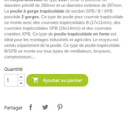
diamètre primitif de 280mm et un diamètre extérieur de 287mm.
La
poulie à gorge trapézoïdale
de section SPB / B / XPB
possède
2 gorges
. Ce type de poulie pour courroie trapézoïdale
se monte avec des courroies trapézoïdales B (17x11mm), des
courroies trapézoïdales SPB (16x14mm) et des courroies
crantées XPB. Ce type de
poulie trapézoïdale en fonte
est
idéal pour les montages industriels et agricoles
Le moyeu est
.
vendu séparément de la poulie. Ce type de poulie trapézoïdale
B/SPB se monte sur tous types de ventilateurs, broyeurs,
compresseurs...
Quantité

Ajouter au panier
Partager