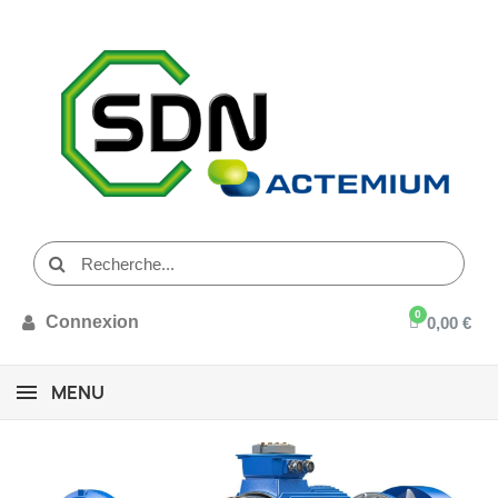
Connexion
0,00 €
MENU