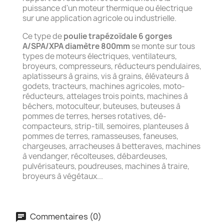
puissance d'un moteur thermique ou électrique
sur une application agricole ou industrielle.
Ce type de
poulie trapézoïdale 6 gorges
A/SPA/XPA diamètre 800mm
se monte sur tous
types de moteurs électriques, ventilateurs,
broyeurs, compresseurs, réducteurs pendulaires,
aplatisseurs à grains, vis à grains, élévateurs à
godets, tracteurs, machines agricoles, moto-
réducteurs, attelages trois points, machines à
béchers, motoculteur, buteuses, buteuses à
pommes de terres, herses rotatives, dé-
compacteurs, strip-till, semoires, planteuses à
pommes de terres, ramasseuses, faneuses,
chargeuses, arracheuses à betteraves, machines
à vendanger, récolteuses, débardeuses,
pulvérisateurs, poudreuses, machines à traire,
broyeurs à végétaux...
Commentaires (0)