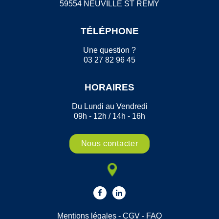
59554 NEUVILLE ST REMY
TÉLÉPHONE
Une question ?
03 27 82 96 45
HORAIRES
Du Lundi au Vendredi
09h - 12h / 14h - 16h
Nous contacter
Mentions légales
-
CGV
-
FAQ