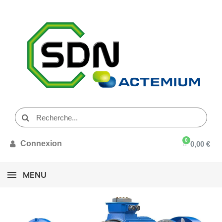
Connexion
0,00 €
MENU