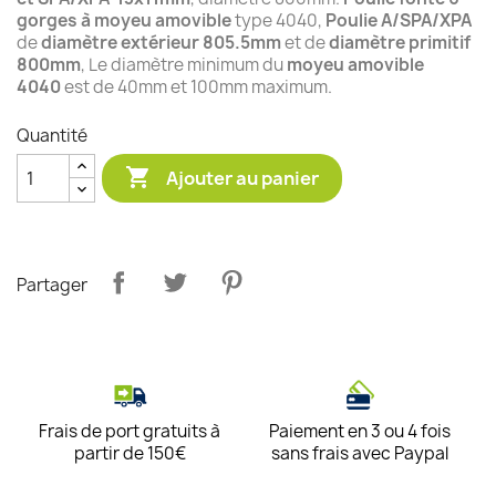
gorges à moyeu amovible
type 4040,
Poulie A/SPA/XPA
de
diamètre extérieur 805.5mm
et de
diamètre primitif
800mm
, Le diamètre minimum du
moyeu amovible
4040
est de 40mm et 100mm maximum.
Quantité

Ajouter au panier
Partager
Frais de port gratuits à
Paiement en 3 ou 4 fois
partir de 150€
sans frais avec Paypal