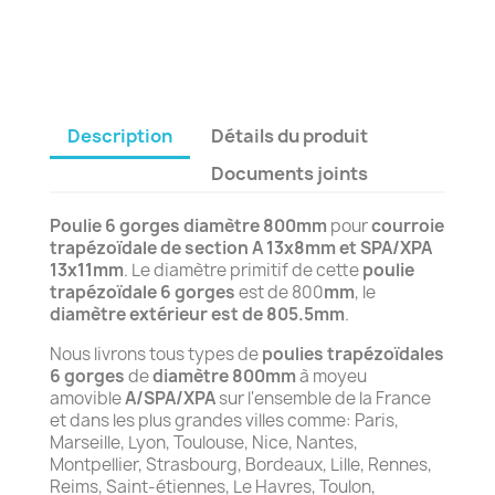
Description
Détails du produit
Documents joints
Poulie 6 gorges diamètre 800mm
pour
courroie
trapézoïdale de section A 13x8mm et SPA/XPA
13x11mm
. Le diamètre primitif de cette
poulie
trapézoïdale 6 gorges
est de 800
mm
, le
diamètre extérieur est de 805
.5mm
.
Nous livrons tous types de
poulies trapézoïdales
6 gorges
de
diamètre 800mm
à moyeu
amovible
A/SPA/XPA
sur l'ensemble de la France
et dans les plus grandes villes comme: Paris,
Marseille, Lyon, Toulouse, Nice, Nantes,
Montpellier, Strasbourg, Bordeaux, Lille, Rennes,
Reims, Saint-étiennes, Le Havres, Toulon,