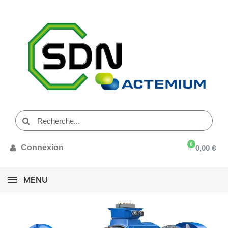
Connexion
0,00 €
MENU