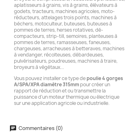
aplatisseurs à grains, vis à grains, élévateurs à
godets, tracteurs, machines agricoles, moto-
réducteurs, attelages trois points, machines à
béchers, motoculteur, buteuses, buteuses à
pommes de terres, herses rotatives, dé-
compacteurs, strip-till, semoires, planteuses à
pommes de terres, ramasseuses, faneuses,
chargeuses, arracheuses à betteraves, machines
à vendanger, récolteuses, débardeuses,
pulvérisateurs, poudreuses, machines à traire,
broyeurs à végétaux...
Vous pouvez installer ce type de
poulie 4 gorges
A/SPA/XPA diamètre 315mm
pour créer un
rapport de réduction et ou transmettre la
puissance d'un moteur thermique ou électrique
sur une application agricole ou industrielle.
Commentaires (0)