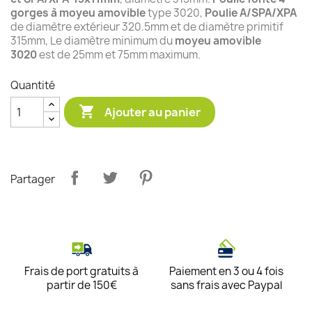
gorges à moyeu amovible
type 3020,
Poulie A/SPA/XPA
de diamètre extérieur 320.5mm et de diamètre primitif
315mm, Le diamètre minimum du
moyeu amovible
3020
est de 25mm et 75mm maximum.
Quantité

Ajouter au panier
Partager
Frais de port gratuits à
Paiement en 3 ou 4 fois
partir de 150€
sans frais avec Paypal