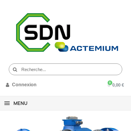
Connexion
0,00 €
MENU