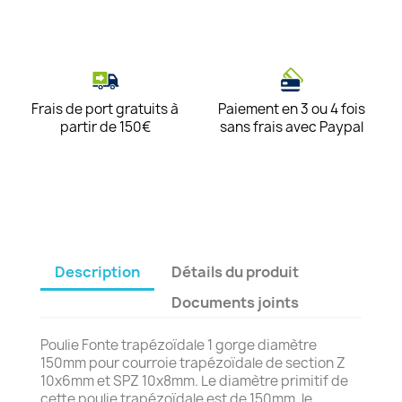
Frais de port gratuits à
Paiement en 3 ou 4 fois
partir de 150€
sans frais avec Paypal
Description
Détails du produit
Documents joints
Poulie Fonte trapézoïdale 1 gorge diamètre
150mm pour courroie trapézoïdale de section Z
10x6mm et SPZ 10x8mm. Le diamètre primitif de
cette poulie trapézoïdale est de 150mm, le