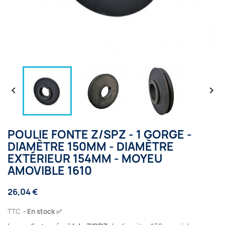


POULIE FONTE Z/SPZ - 1 GORGE -
DIAMÈTRE 150MM - DIAMÈTRE
EXTÉRIEUR 154MM - MOYEU
AMOVIBLE 1610
26,04 €
TTC
En stock ✅