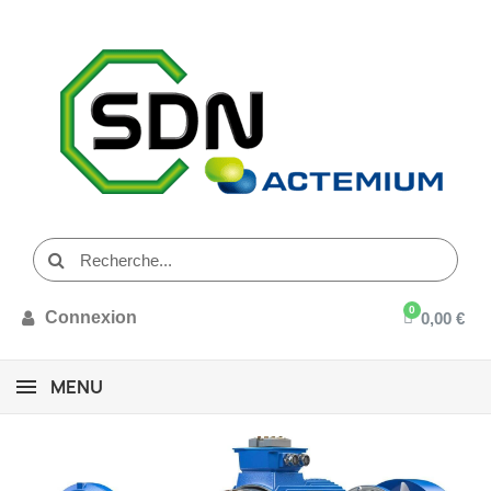
Connexion
0,00 €
MENU