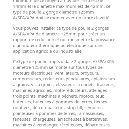
minimum de ce moyeu amovible 1610 est de
14mm et le diamètre maximum est de 42mm, ce
type de poulie 2 gorge diamètre 125mm
A/SPA/XPA doit se monter avec un arbre clavetté.
Vous pouvez installer ce type de poulie 2 gorges
A/SPA/XPA de diamètre 125mm pour créer un
rapport de réduction et ou transmettre la puissance
d'un moteur thermique ou électrique sur une
application agricole ou industrielle.
Ce type de poulie trapézoïdale 2 gorges A/SPA/XPA
diamètre 125mm se monte sur tous types de
moteurs électriques, ventilateurs, broyeurs,
compresseurs, réducteurs pendulaires, aplatisseurs
à grains, vis à grains, élévateurs à godets, tracteurs,
machines agricoles, moto-réducteurs, attelages
trois points, machines à béchers, motoculteur,
buteuses, buteuses à pommes de terres, herses
rotatives, dé-compacteurs, strip-till, semoires,
planteuses à pommes de terres, ramasseuses,
faneuses, chargeuses, arracheuses à betteraves,
machines à vendanger, récolteuses, débardeuses,