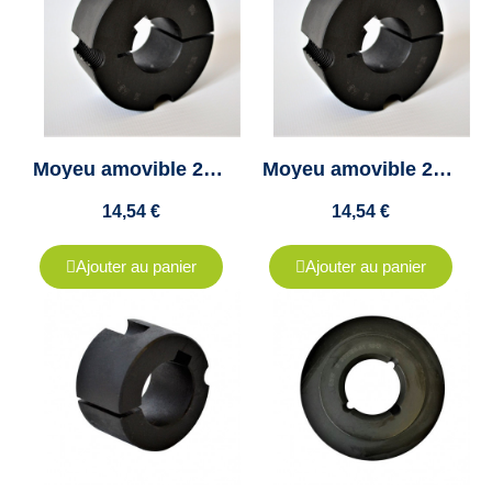
Moyeu amovible 2012 diamètre 38mm - "Taper lock 2012" - Clavette 10x3.3mm
Moyeu amovible 2012 diamètre 48mm - "Taper lock 2012" - Clavette 14x3.8mm
14,54 €
14,54 €
Ajouter au panier
Ajouter au panier