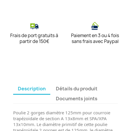
Frais de port gratuits à
Paiement en 3 ou 4 fois
partir de 150€
sans frais avec Paypal
Description
Détails du produit
Documents joints
Poulie 2 gorges diamètre 125mm pour courroie
trapézoïdale de section A 13x8mm et SPA/XPA
13x10mm. Le diamètre primitif de cette poulie
trapézoïdale 2 gorges est de 125mm, le diamètre