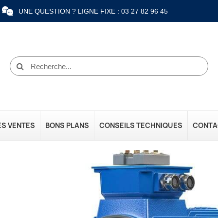
UNE QUESTION ? LIGNE FIXE : 03 27 82 96 45
ES VENTES
BONS PLANS
CONSEILS TECHNIQUES
CONTA