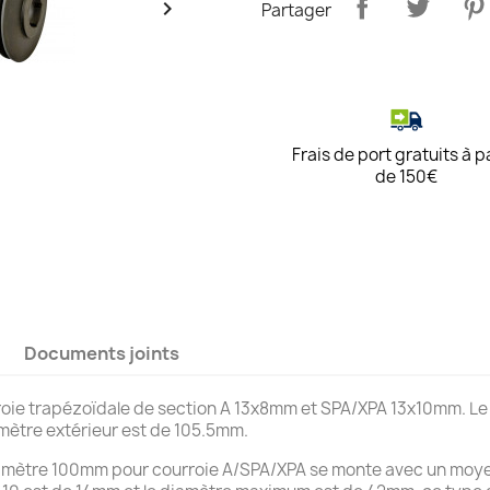

Partager
Frais de port gratuits à p
de 150€
Documents joints
oie trapézoïdale de section A 13x8mm et SPA/XPA 13x10mm. Le d
mètre extérieur est de 105.5mm.
iamètre 100mm pour courroie A/SPA/XPA se monte avec un moyeu