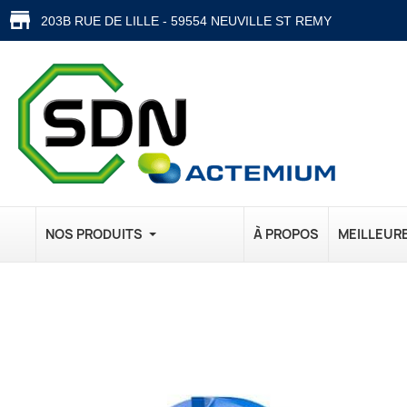
203B RUE DE LILLE - 59554 NEUVILLE ST REMY
NOS PRODUITS
À PROPOS
MEILLEUR