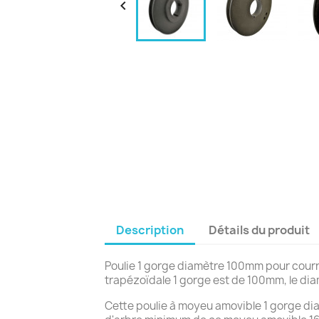

Description
Détails du produit
Poulie 1 gorge diamètre 100mm pour courr
trapézoïdale 1 gorge est de 100mm, le dia
Cette poulie à moyeu amovible 1 gorge d