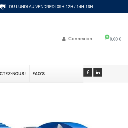
DU LUNDI AU VENDREDI 09H-12H / 14H-16H
Connexion
0,00 €
CTEZ-NOUS !
FAQ'S