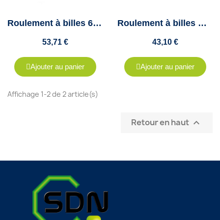
Roulement à billes 6309 FT150 ZZ - SNR - 45x100x25mm
Roulement à billes GB 10721 S03 SNR
53,71 €
43,10 €
Ajouter au panier
Ajouter au panier
Affichage 1-2 de 2 article(s)
Retour en haut
