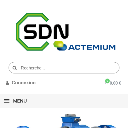
Connexion
0,00 €
MENU