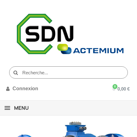
Connexion
0,00 €
MENU