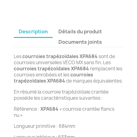
Description
Détails du produit
Documents joints
Les
courroies trapézoïdales XPA684
sont de
courroies universelles VECO MX sans fin. Les
courroies trapézoïdales XPA684
remplacent les
courroies enrobées et les
courroies
trapézoïdales XPA684
de marques équivalentes.
En résumé la courroie trapézoïdale crantée
possède les caractéristiques suivantes :
Référence :
XPA684
« courroie crantée flancs
nu »
Longueur primitive : 684mm