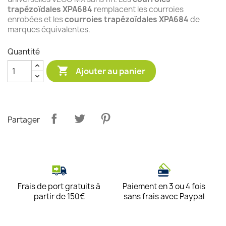
trapézoïdales XPA684
remplacent les courroies
enrobées et les
courroies trapézoïdales XPA684
de
marques équivalentes.
Quantité

Ajouter au panier
Partager
Frais de port gratuits à
Paiement en 3 ou 4 fois
partir de 150€
sans frais avec Paypal