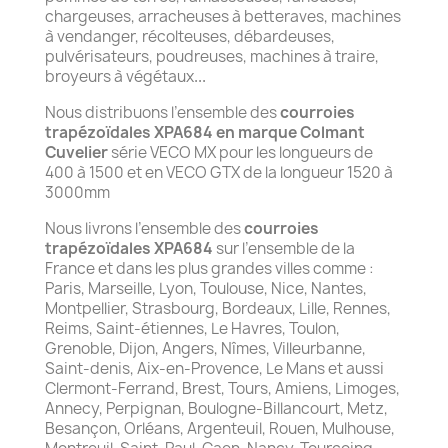
chargeuses, arracheuses à betteraves, machines
à vendanger, récolteuses, débardeuses,
pulvérisateurs, poudreuses, machines à traire,
broyeurs à végétaux
...
Nous distribuons l’ensemble des
courroies
trapézoïdales XPA684 en marque Colmant
Cuvelier
série VECO MX pour les longueurs de
400 à 1500 et en VECO GTX de la longueur 1520 à
3000mm
Nous livrons l’ensemble des
courroies
trapézoïdales XPA684
sur l’ensemble de la
France et dans les plus grandes villes comme :
Paris, Marseille, Lyon, Toulouse, Nice, Nantes,
Montpellier, Strasbourg, Bordeaux, Lille, Rennes,
Reims, Saint-étiennes, Le Havres, Toulon,
Grenoble, Dijon, Angers, Nîmes, Villeurbanne,
Saint-denis, Aix-en-Provence, Le Mans et aussi
Clermont-Ferrand, Brest, Tours, Amiens, Limoges,
Annecy, Perpignan, Boulogne-Billancourt, Metz,
Besançon, Orléans, Argenteuil, Rouen, Mulhouse,