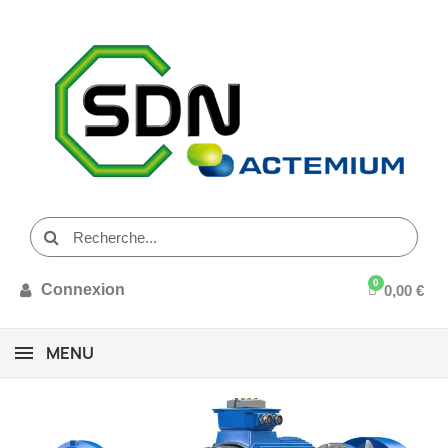
Connexion
0,00 €
MENU