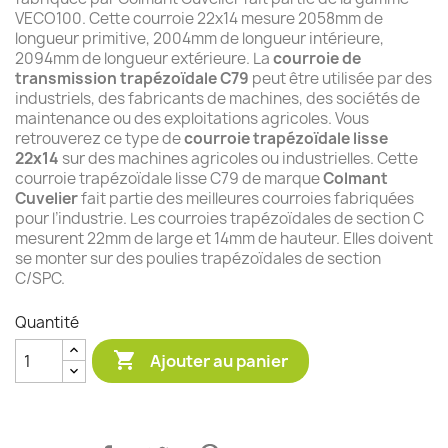
VECO100. Cette courroie 22x14 mesure 2058mm de
longueur primitive, 2004mm de longueur intérieure,
2094mm de longueur extérieure. La
courroie de
transmission trapézoïdale C79
peut être utilisée par des
industriels, des fabricants de machines, des sociétés de
maintenance ou des exploitations agricoles. Vous
retrouverez ce type de
courroie trapézoïdale lisse
22x14
sur des machines agricoles ou industrielles. Cette
courroie trapézoïdale lisse C79 de marque
Colmant
Cuvelier
fait partie des meilleures courroies fabriquées
pour l’industrie. Les courroies trapézoïdales de section C
mesurent 22mm de large et 14mm de hauteur. Elles doivent
se monter sur des poulies trapézoïdales de section
C/SPC.
Quantité

Ajouter au panier