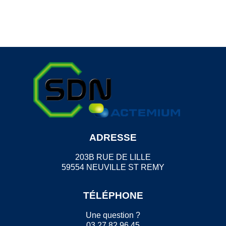
ADRESSE
203B RUE DE LILLE
59554 NEUVILLE ST REMY
TÉLÉPHONE
Une question ?
03 27 82 96 45