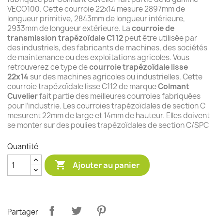
VECO100. Cette courroie 22x14 mesure 2897mm de
longueur primitive, 2843mm de longueur intérieure,
2933mm de longueur extérieure. La
courroie de
transmission trapézoïdale C112
peut être utilisée par
des industriels, des fabricants de machines, des sociétés
de maintenance ou des exploitations agricoles. Vous
retrouverez ce type de
courroie trapézoïdale lisse
22x14
sur des machines agricoles ou industrielles. Cette
courroie trapézoïdale lisse C112 de marque
Colmant
Cuvelier
fait partie des meilleures courroies fabriquées
pour l’industrie. Les courroies trapézoïdales de section C
mesurent 22mm de large et 14mm de hauteur. Elles doivent
se monter sur des poulies trapézoïdales de section C/SPC
Quantité

Ajouter au panier
Partager