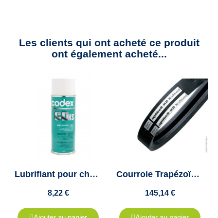
Les clients qui ont acheté ce produit
ont également acheté...
Lubrifiant pour chaines et câbles en bombe - 400Ml - Codex CDKS
Courroie Trapézoïdale Jumelée 3-B94 1/2 B2400 - Optibelt KB VB- 3 Brins
8,22 €
145,14 €
Ajouter au panier
Ajouter au panier