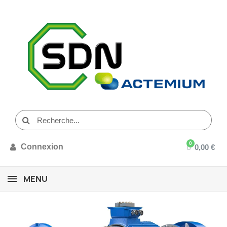
Connexion
0,00 €
MENU