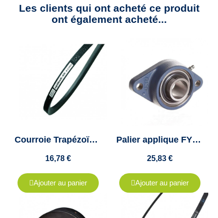
Les clients qui ont acheté ce produit
ont également acheté...
Courroie Trapézoïdale SPA 1250 Optibelt SK - 12.7x10mm
Palier applique FYTB20 FM SKF, 2 trous
16,78 €
25,83 €
Ajouter au panier
Ajouter au panier