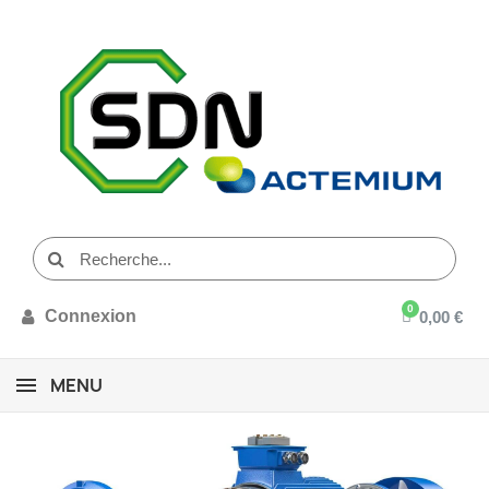
Connexion
0,00 €
MENU